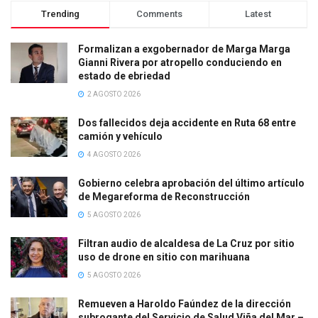
Trending
Comments
Latest
Formalizan a exgobernador de Marga Marga
Gianni Rivera por atropello conduciendo en
estado de ebriedad
2 AGOSTO 2026
Dos fallecidos deja accidente en Ruta 68 entre
camión y vehículo
4 AGOSTO 2026
Gobierno celebra aprobación del último artículo
de Megareforma de Reconstrucción
5 AGOSTO 2026
Filtran audio de alcaldesa de La Cruz por sitio
uso de drone en sitio con marihuana
5 AGOSTO 2026
Remueven a Haroldo Faúndez de la dirección
subrogante del Servicio de Salud Viña del Mar –