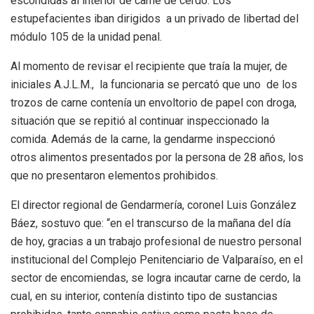
escondidas al interior de carne de cerdo. Los
estupefacientes iban dirigidos a un privado de libertad del
módulo 105 de la unidad penal.
Al momento de revisar el recipiente que traía la mujer, de
iniciales A.J.L.M., la funcionaria se percató que uno de los
trozos de carne contenía un envoltorio de papel con droga,
situación que se repitió al continuar inspeccionado la
comida. Además de la carne, la gendarme inspeccionó
otros alimentos presentados por la persona de 28 años, los
que no presentaron elementos prohibidos.
El director regional de Gendarmería, coronel Luis González
Báez, sostuvo que: “en el transcurso de la mañana del día
de hoy, gracias a un trabajo profesional de nuestro personal
institucional del Complejo Penitenciario de Valparaíso, en el
sector de encomiendas, se logra incautar carne de cerdo, la
cual, en su interior, contenía distinto tipo de sustancias