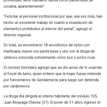
prohibidas, tanto cannabis sativa como pasta base de
cocaína, aparentemente”
“Felicitar al personal institucional por que, una vez más, han
hecho un excelente trabajo en cuanto a incautación de
elementos prohibidos al interior del penal”, agregó el
director regional.
En total, se encontraron 18 envoltorios de nylon con
marihuana, nueve con pasta base y uno con la droga de
síntesis conocida comúnmente como tusi o polvo rosa.
El coronel González agregó que se dio aviso de lo ocurrido
al fiscal de turno, quien ordenó que la mujer fuese retenida
por funcionarios de Gendarmería, para luego ser detenida
por carabineros.
La droga iba dirigida al interno habitante del módulo 105,
Juan Alcayaga Chávez (31). El joven de 31 años ingresó el