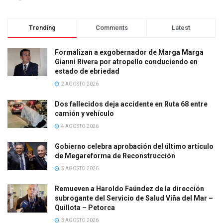
Trending
Comments
Latest
Formalizan a exgobernador de Marga Marga
Gianni Rivera por atropello conduciendo en
estado de ebriedad
2 AGOSTO 2026
Dos fallecidos deja accidente en Ruta 68 entre
camión y vehículo
4 AGOSTO 2026
Gobierno celebra aprobación del último artículo
de Megareforma de Reconstrucción
5 AGOSTO 2026
Remueven a Haroldo Faúndez de la dirección
subrogante del Servicio de Salud Viña del Mar –
Quillota – Petorca
3 AGOSTO 2026