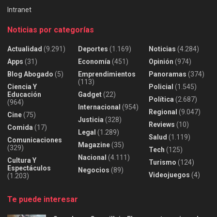
Intranet
Noticias por categorías
Actualidad
(9.291)
Deportes
(1.169)
Noticias
(4.284)
Apps
(31)
Economía
(451)
Opinión
(974)
Blog Abogado
(5)
Emprendimientos
Panoramas
(374)
(113)
Ciencia Y
Policial
(1.545)
Educación
Gadget
(22)
Política
(2.687)
(964)
Internacional
(954)
Regional
(9.047)
Cine
(75)
Justicia
(328)
Reviews
(10)
Comida
(17)
Legal
(1.289)
Salud
(1.119)
Comunicaciones
Magazine
(35)
(329)
Tech
(125)
Nacional
(4.111)
Cultura Y
Turismo
(124)
Espectáculos
Negocios
(89)
Videojuegos
(4)
(1.203)
Te puede interesar