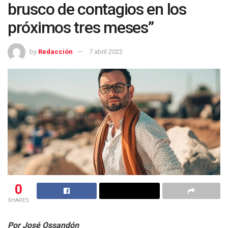
brusco de contagios en los
próximos tres meses”
by
Redacción
7 abril 2022
0
SHARES
Por José Ossandón