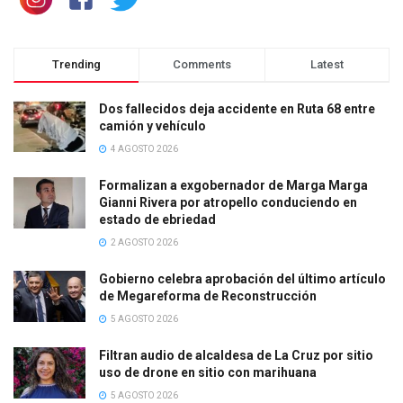
Trending
Comments
Latest
Dos fallecidos deja accidente en Ruta 68 entre
camión y vehículo
4 AGOSTO 2026
Formalizan a exgobernador de Marga Marga
Gianni Rivera por atropello conduciendo en
estado de ebriedad
2 AGOSTO 2026
Gobierno celebra aprobación del último artículo
de Megareforma de Reconstrucción
5 AGOSTO 2026
Filtran audio de alcaldesa de La Cruz por sitio
uso de drone en sitio con marihuana
5 AGOSTO 2026