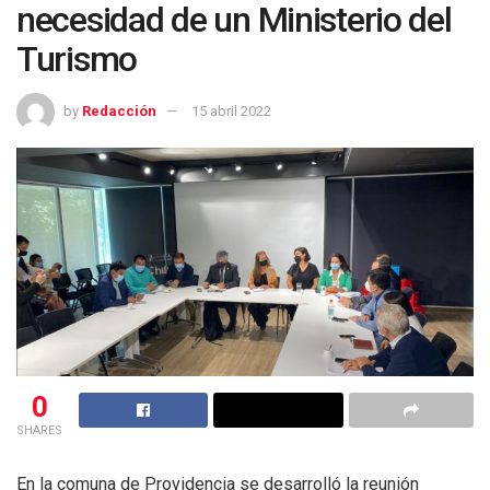
necesidad de un Ministerio del
Turismo
by
Redacción
15 abril 2022
0
SHARES
En la comuna de Providencia se desarrolló la reunión