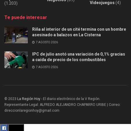
Videojuegos
(4)
(1.203)
Te puede interesar
Riña al interior de un cité termina con un hombre
asesinado a balazos en La Cisterna
7 AGOSTO 2026
IPC de julio anotó una variación de 0,1% gracias
a caída de precio de los combustibles
7 AGOSTO 2026
© 2023
La Región Hoy
- El diario electrónico de la V Región.
Representante Legal: ALFREDO ALEJANDRO CHAPARRO URIBE | Correo:
direccionlaregionhoy@gmail.com