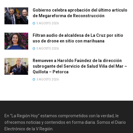
Gobierno celebra aprobación del último artículo
de Megareforma de Reconstrucción
5 AGOSTO 2026
Filtran audio de alcaldesa de La Cruz por sitio
uso de drone en sitio con marihuana
5 AGOSTO 2026
Remueven a Haroldo Faúndez de la dirección
subrogante del Servicio de Salud Viña del Mar –
Quillota – Petorca
3 AGOSTO 2026
En "La Región Hoy" estamos comprometidos con la verdad, le
ofrecemos noticias y contenidos en forma diaria. Somos el Diario
Electrónico de la V Región.