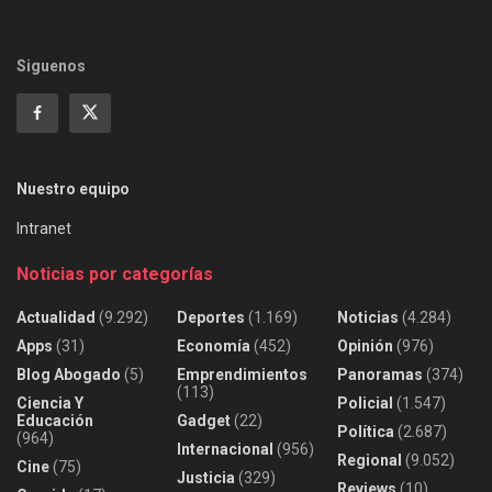
Siguenos
Nuestro equipo
Intranet
Noticias por categorías
Actualidad
(9.292)
Deportes
(1.169)
Noticias
(4.284)
Apps
(31)
Economía
(452)
Opinión
(976)
Blog Abogado
(5)
Emprendimientos
Panoramas
(374)
(113)
Ciencia Y
Policial
(1.547)
Educación
Gadget
(22)
Política
(2.687)
(964)
Internacional
(956)
Regional
(9.052)
Cine
(75)
Justicia
(329)
Reviews
(10)