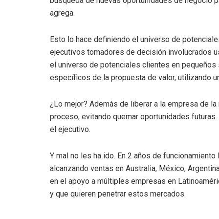
búsqueda de nuevas oportunidades de negocio pa
agrega.
Esto lo hace definiendo el universo de potencial
ejecutivos tomadores de decisión involucrados usa
el universo de potenciales clientes en pequeño
específicos de la propuesta de valor, utilizando u
¿Lo mejor? Además de liberar a la empresa de la
proceso, evitando quemar oportunidades futuras. 
el ejecutivo.
Y mal no les ha ido. En 2 años de funcionamiento
alcanzando ventas en Australia, México, Argentin
en el apoyo a múltiples empresas en Latinoaméri
y que quieren penetrar estos mercados.