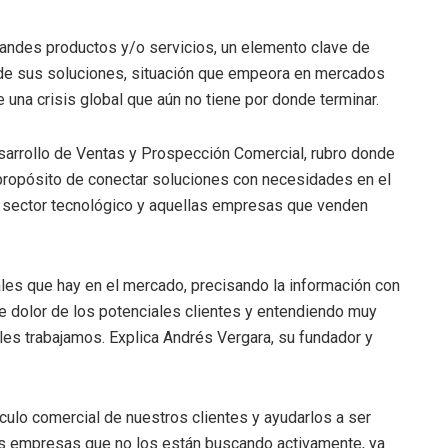
andes productos y/o servicios, un elemento clave de
de sus soluciones, situación que empeora en mercados
 una crisis global que aún no tiene por donde terminar.
sarrollo de Ventas y Prospección Comercial, rubro donde
ropósito de conectar soluciones con necesidades en el
 sector tecnológico y aquellas empresas que venden
ales que hay en el mercado, precisando la información con
de dolor de los potenciales clientes y entendiendo muy
les trabajamos. Explica Andrés Vergara, su fundador y
ulo comercial de nuestros clientes y ayudarlos a ser
llas empresas que no los están buscando activamente, ya