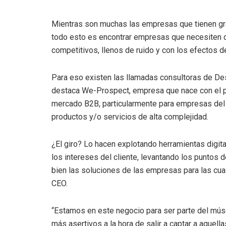
Mientras son muchas las empresas que tienen gr
todo esto es encontrar empresas que necesiten 
competitivos, llenos de ruido y con los efectos de
Para eso existen las llamadas consultoras de De
destaca We-Prospect, empresa que nace con el p
mercado B2B, particularmente para empresas del
productos y/o servicios de alta complejidad.
¿El giro? Lo hacen explotando herramientas digit
los intereses del cliente, levantando los puntos 
bien las soluciones de las empresas para las cua
CEO.
“Estamos en este negocio para ser parte del músc
más asertivos a la hora de salir a captar a aque