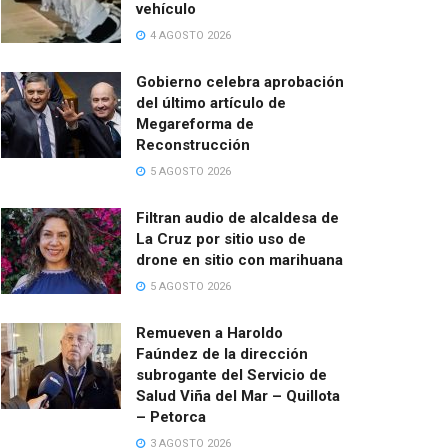
vehículo
4 AGOSTO 2026
Gobierno celebra aprobación
del último artículo de
Megareforma de
Reconstrucción
5 AGOSTO 2026
Filtran audio de alcaldesa de
La Cruz por sitio uso de
drone en sitio con marihuana
5 AGOSTO 2026
Remueven a Haroldo
Faúndez de la dirección
subrogante del Servicio de
Salud Viña del Mar – Quillota
– Petorca
3 AGOSTO 2026