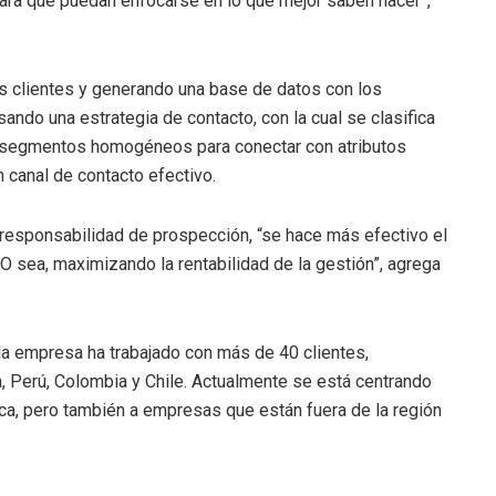
ra que puedan enfocarse en lo que mejor saben hacer”,
es clientes y generando una base de datos con los
ndo una estrategia de contacto, con la cual se clasifica
s segmentos homogéneos para conectar con atributos
n canal de contacto efectivo.
 responsabilidad de prospección, “se hace más efectivo el
O sea, maximizando la rentabilidad de la gestión”, agrega
 la empresa ha trabajado con más de 40 clientes,
a, Perú, Colombia y Chile. Actualmente se está centrando
ca, pero también a empresas que están fuera de la región