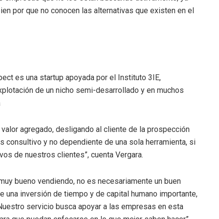
ien por que no conocen las alternativas que existen en el
ct es una startup apoyada por el Instituto 3IE,
explotación de un nicho semi-desarrollado y en muchos
a
valor agregado, desligando al cliente de la prospección
s consultivo y no dependiente de una sola herramienta, si
vos de nuestros clientes”, cuenta Vergara.
 muy bueno vendiendo, no es necesariamente un buen
e una inversión de tiempo y de capital humano importante,
uestro servicio busca apoyar a las empresas en esta