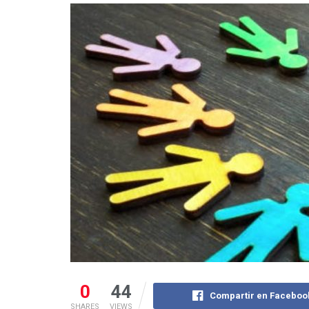
0
44
Compartir en Faceboo
SHARES
VIEWS