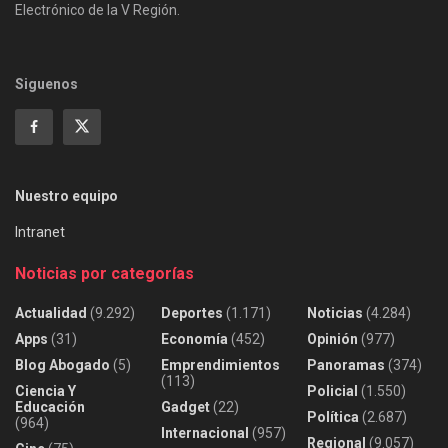
Electrónico de la V Región.
Siguenos
Nuestro equipo
Intranet
Noticias por categorías
Actualidad
(9.292)
Deportes
(1.171)
Noticias
(4.284)
Apps
(31)
Economía
(452)
Opinión
(977)
Blog Abogado
(5)
Emprendimientos
Panoramas
(374)
(113)
Ciencia Y
Policial
(1.550)
Educación
Gadget
(22)
Política
(2.687)
(964)
Internacional
(957)
Regional
(9.057)