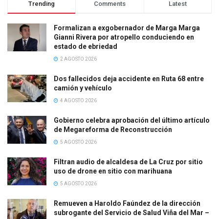
Trending
Comments
Latest
Formalizan a exgobernador de Marga Marga
Gianni Rivera por atropello conduciendo en
estado de ebriedad
2 AGOSTO 2026
Dos fallecidos deja accidente en Ruta 68 entre
camión y vehículo
4 AGOSTO 2026
Gobierno celebra aprobación del último artículo
de Megareforma de Reconstrucción
5 AGOSTO 2026
Filtran audio de alcaldesa de La Cruz por sitio
uso de drone en sitio con marihuana
5 AGOSTO 2026
Remueven a Haroldo Faúndez de la dirección
subrogante del Servicio de Salud Viña del Mar –