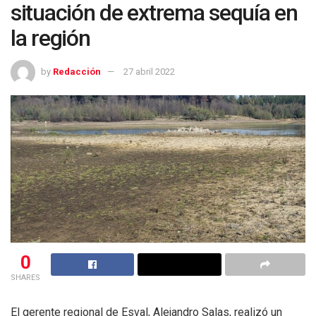
situación de extrema sequía en
la región
by
Redacción
27 abril 2022
0
SHARES
El gerente regional de Esval, Alejandro Salas, realizó un