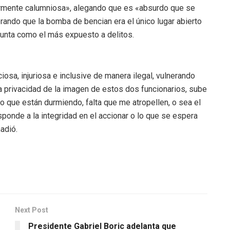
rmente calumniosa», alegando que es «absurdo que se
ando que la bomba de bencian era el único lugar abierto
apunta como el más expuesto a delitos.
osa, injuriosa e inclusive de manera ilegal, vulnerando
a privacidad de la imagen de estos dos funcionarios, sube
o que están durmiendo, falta que me atropellen, o sea el
ponde a la integridad en el accionar o lo que se espera
ñadió.
Next Post
Presidente Gabriel Boric adelanta que