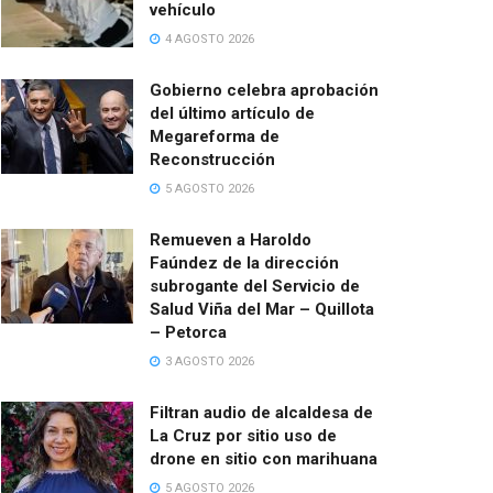
vehículo
4 AGOSTO 2026
Gobierno celebra aprobación
del último artículo de
Megareforma de
Reconstrucción
5 AGOSTO 2026
Remueven a Haroldo
Faúndez de la dirección
subrogante del Servicio de
Salud Viña del Mar – Quillota
– Petorca
3 AGOSTO 2026
Filtran audio de alcaldesa de
La Cruz por sitio uso de
drone en sitio con marihuana
5 AGOSTO 2026