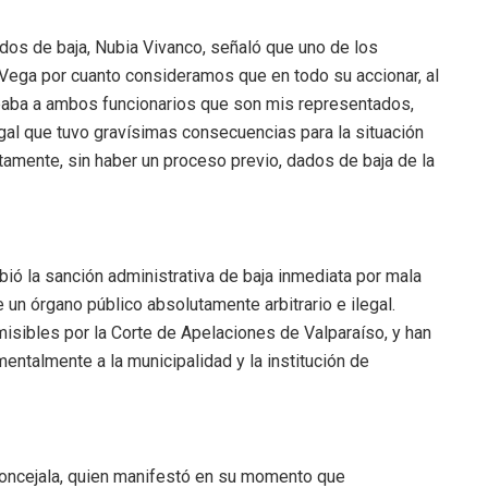
dos de baja, Nubia Vivanco, señaló que uno de los
a Vega por cuanto consideramos que en todo su accionar, al
baba a ambos funcionarios que son mis representados,
legal que tuvo gravísimas consecuencias para la situación
amente, sin haber un proceso previo, dados de baja de la
bió la sanción administrativa de baja inmediata por mala
 un órgano público absolutamente arbitrario e ilegal.
sibles por la Corte de Apelaciones de Valparaíso, y han
entalmente a la municipalidad y la institución de
concejala, quien manifestó en su momento que