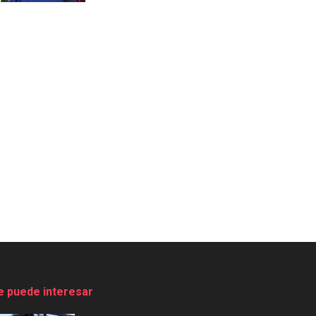
e puede interesar