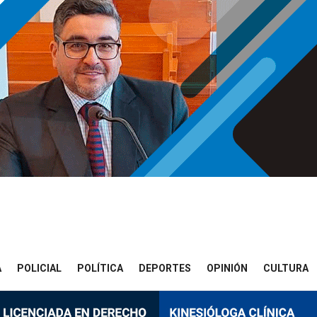
A
POLICIAL
POLÍTICA
DEPORTES
OPINIÓN
CULTURA