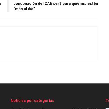
e
condonación del CAE será para quienes estén
“más al día”
Noticias por categorías
T