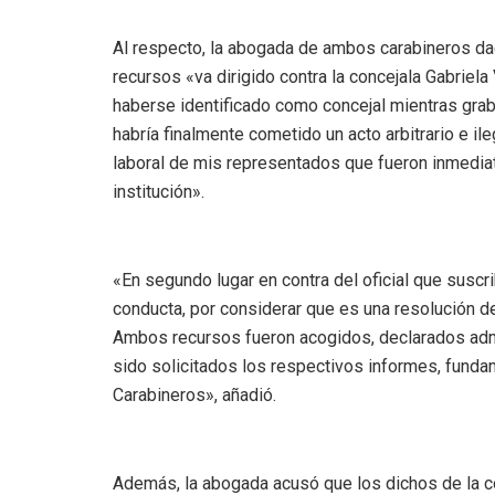
Al respecto, la abogada de ambos carabineros da
recursos «va dirigido contra la concejala Gabriel
haberse identificado como concejal mientras gra
habría finalmente cometido un acto arbitrario e i
laboral de mis representados que fueron inmediat
institución».
«En segundo lugar en contra del oficial que suscri
conducta, por considerar que es una resolución de
Ambos recursos fueron acogidos, declarados admi
sido solicitados los respectivos informes, fundam
Carabineros», añadió.
Además, la abogada acusó que los dichos de la 