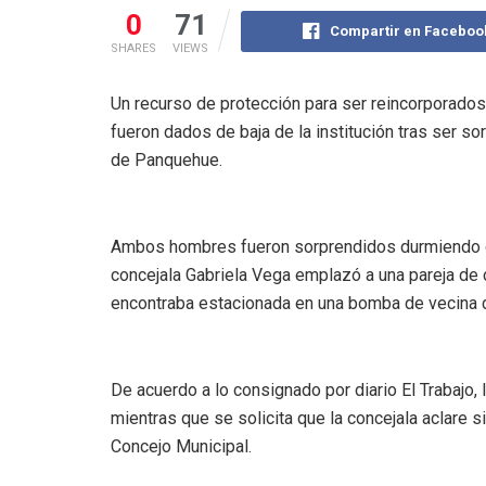
0
71
Compartir en Faceboo
SHARES
VIEWS
Un recurso de protección para ser reincorporados
fueron dados de baja de la institución tras ser 
de Panquehue.
Ambos hombres fueron sorprendidos durmiendo d
concejala Gabriela Vega emplazó a una pareja de
encontraba estacionada en una bomba de vecina 
De acuerdo a lo consignado por diario El Trabajo, 
mientras que se solicita que la concejala aclare 
Concejo Municipal.