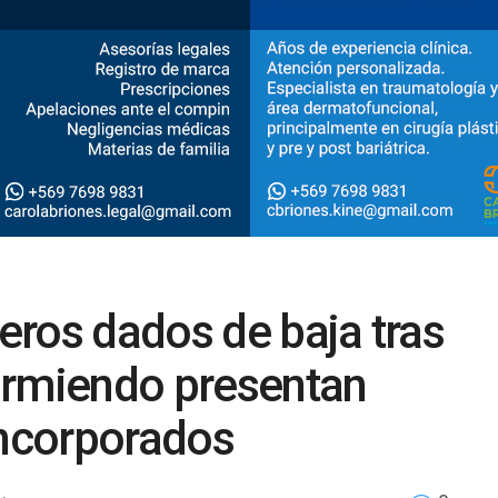
ros dados de baja tras
urmiendo presentan
incorporados