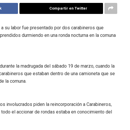
k
Compartir en Twitter
 a su labor fue presentado por dos carabineros que
sorprendidos durmiendo en una ronda nocturna en la comuna
urante la madrugada del sábado 19 de marzo, cuando la
 carabineros que estaban dentro de una camioneta que se
de la comuna.
los involucrados piden la reincorporación a Carabineros,
si todo el accionar de rondas estaba en conocimiento del