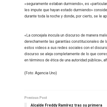
«seguramente estaban durmiendo», es «particula
les impute que hayan estado durmiendo» consider
durante toda la noche y donde, por cierto, se le 
«La concejala inocula un discurso de manera malici
derechamente las garantías constitucionales de l
estos videos a sus redes sociales con el discurs
discurso se aleja completamente de lo que corres
en términos de ética de una autoridad pública», a
(Foto: Agencia Uno)
Previous Post
Alcalde Freddy Ramírez tras su primera