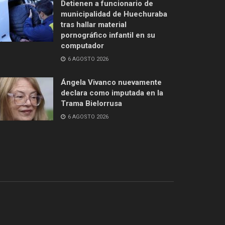
Detienen a funcionario de
municipalidad de Huechuraba
tras hallar material
pornográfico infantil en su
computador
6 AGOSTO 2026
Ángela Vivanco nuevamente
declara como imputada en la
Trama Bielorrusa
6 AGOSTO 2026