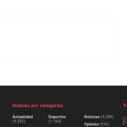
Noticias por categorías
T
Actualidad
Deportes
Noticias
(4.284)
(9.292)
(1.169)
Opinión
(976)