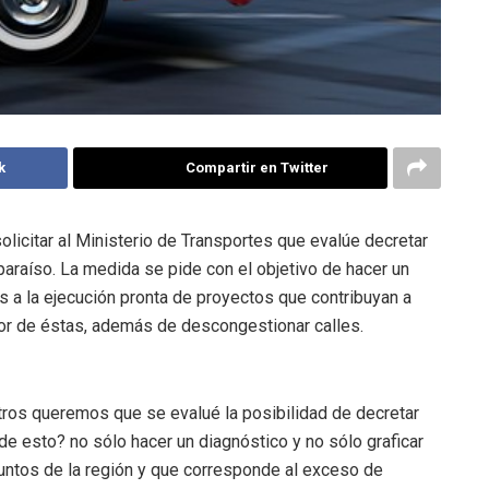
k
Compartir en Twitter
olicitar al Ministerio de Transportes que evalúe decretar
araíso. La medida se pide con el objetivo de hacer un
s a la ejecución pronta de proyectos que contribuyan a
rior de éstas, además de descongestionar calles.
otros queremos que se evalué la posibilidad de decretar
e esto? no sólo hacer un diagnóstico y no sólo graficar
untos de la región y que corresponde al exceso de