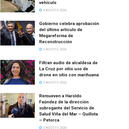
vehículo
4 AGOSTO 2026
Gobierno celebra aprobación
del último artículo de
Megareforma de
Reconstrucción
5 AGOSTO 2026
Filtran audio de alcaldesa de
La Cruz por sitio uso de
drone en sitio con marihuana
5 AGOSTO 2026
Remueven a Haroldo
Faúndez de la dirección
subrogante del Servicio de
Salud Viña del Mar – Quillota
– Petorca
3 AGOSTO 2026