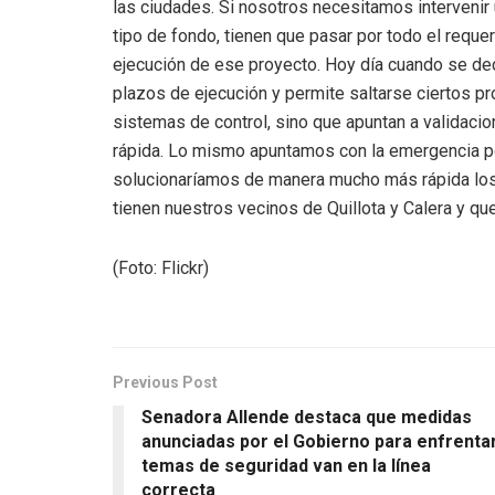
las ciudades. Si nosotros necesitamos intervenir 
tipo de fondo, tienen que pasar por todo el requeri
ejecución de ese proyecto. Hoy día cuando se dec
plazos de ejecución y permite saltarse ciertos pr
sistemas de control, sino que apuntan a validaci
rápida. Lo mismo apuntamos con la emergencia po
solucionaríamos de manera mucho más rápida lo
tienen nuestros vecinos de Quillota y Calera y que
(Foto: Flickr)
Previous Post
Senadora Allende destaca que medidas
anunciadas por el Gobierno para enfrenta
temas de seguridad van en la línea
correcta