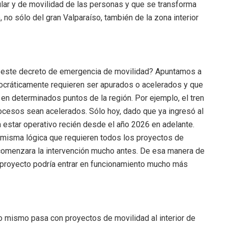
cular y de movilidad de las personas y que se transforma
no sólo del gran Valparaíso, también de la zona interior
 este decreto de emergencia de movilidad? Apuntamos a
rocráticamente requieren ser apurados o acelerados y que
en determinados puntos de la región. Por ejemplo, el tren
ocesos sean acelerados. Sólo hoy, dado que ya ingresó al
 estar operativo recién desde el año 2026 en adelante.
a misma lógica que requieren todos los proyectos de
 comenzara la intervención mucho antes. De esa manera de
e proyecto podría entrar en funcionamiento mucho más
lo mismo pasa con proyectos de movilidad al interior de