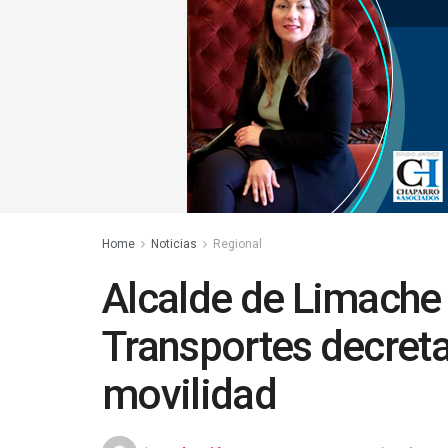
Home
Noticias
Regional
Alcalde de Limache 
Transportes decret
movilidad