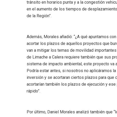
tránsito en horarios punta y a la congestión vehi
en el aumento de los tiempos de desplazamiento, 
de la Región”.
Además, Morales añadió: “¿A qué apuntamos con
acortar los plazos de aquellos proyectos que bu
van a mitigar los temas de movilidad importantes 
de Limache a Calera requiere también que sus pr
sistema de impacto ambiental, este proyecto va a
Podría estar antes, si nosotros no aplicáramos l
inversión y se acortaran ciertos plazos para que
acortarían también los plazos de ejecución y es
rápido”.
Por último, Daniel Morales analizó también que “