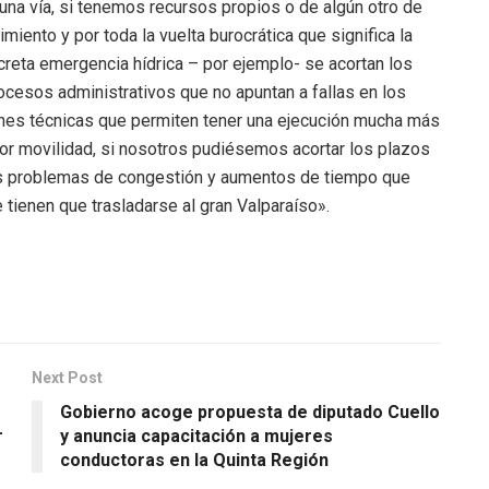
una vía, si tenemos recursos propios o de algún otro de
miento y por toda la vuelta burocrática que significa la
reta emergencia hídrica – por ejemplo- se acortan los
ocesos administrativos que no apuntan a fallas en los
ones técnicas que permiten tener una ejecución mucha más
r movilidad, si nosotros pudiésemos acortar los plazos
s problemas de congestión y aumentos de tiempo que
 tienen que trasladarse al gran Valparaíso».
Next Post
Gobierno acoge propuesta de diputado Cuello
r
y anuncia capacitación a mujeres
conductoras en la Quinta Región