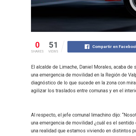
0
51
Compartir en Faceboo
SHARES
VIEWS
El alcalde de Limache, Daniel Morales, acaba de s
una emergencia de movilidad en la Región de Valp
diagnóstico de lo que sucede en la zona con mira
agilizar los traslados entre comunas y en el inte
Al respecto, el jefe comunal limachino dijo: “Nos
una emergencia de movilidad ¿cuál es el sentido d
una realidad que estamos viviendo en distintos p