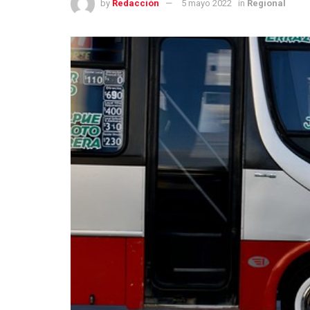
by
Redacción
5 mayo 2022
in
Regional