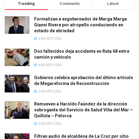
Trending
Comments
Latest
Formalizan a exgobernador de Marga Marga
Gianni Rivera por atropello conduciendo en
estado de ebriedad
2 AGOSTO 2026
Dos fallecidos deja accidente en Ruta 68 entre
camión y vehículo
4 AGOSTO 2026
Gobierno celebra aprobación del último artículo
de Megareforma de Reconstrucción
5 AGOSTO 2026
Remueven a Haroldo Faúndez de la dirección
subrogante del Servicio de Salud Viña del Mar –
Quillota – Petorca
3 AGOSTO 2026
Filtran audio de alcaldesa de La Cruz por sitio