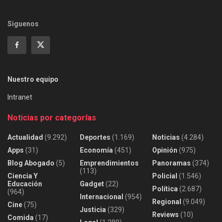
Siguenos
Nuestro equipo
Intranet
Noticias por categorías
Actualidad
(9.292)
Deportes
(1.169)
Noticias
(4.284)
Apps
(31)
Economía
(451)
Opinión
(975)
Blog Abogado
(5)
Emprendimientos
Panoramas
(374)
(113)
Ciencia Y
Policial
(1.546)
Educación
Gadget
(22)
Política
(2.687)
(964)
Internacional
(954)
Regional
(9.049)
Cine
(75)
Justicia
(329)
Reviews
(10)
Comida
(17)