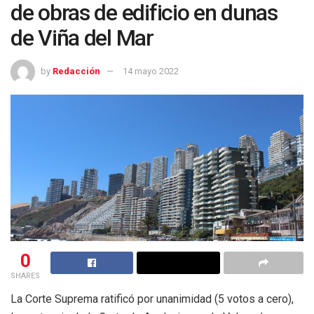
de obras de edificio en dunas
de Viña del Mar
by
Redacción
14 mayo 2022
0
SHARES
La Corte Suprema ratificó por unanimidad (5 votos a cero),