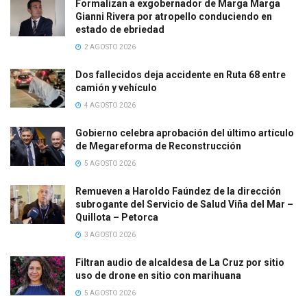
Formalizan a exgobernador de Marga Marga
Gianni Rivera por atropello conduciendo en
estado de ebriedad
2 AGOSTO 2026
Dos fallecidos deja accidente en Ruta 68 entre
camión y vehículo
4 AGOSTO 2026
Gobierno celebra aprobación del último artículo
de Megareforma de Reconstrucción
5 AGOSTO 2026
Remueven a Haroldo Faúndez de la dirección
subrogante del Servicio de Salud Viña del Mar –
Quillota – Petorca
3 AGOSTO 2026
Filtran audio de alcaldesa de La Cruz por sitio
uso de drone en sitio con marihuana
5 AGOSTO 2026