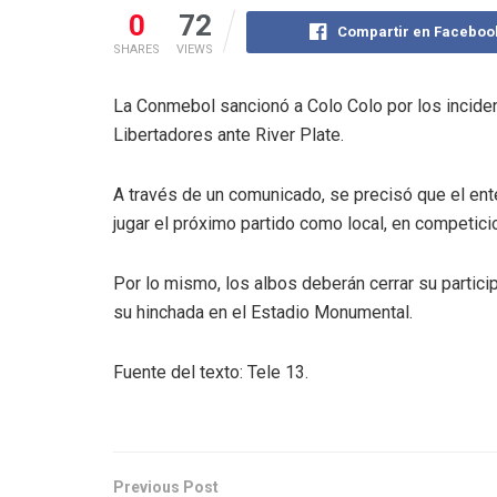
0
72
Compartir en Faceboo
SHARES
VIEWS
La Conmebol sancionó a Colo Colo por los incide
Libertadores ante River Plate.
A través de un comunicado, se precisó que el ent
jugar el próximo partido como local, en competic
Por lo mismo, los albos deberán cerrar su partici
su hinchada en el Estadio Monumental.
Fuente del texto: Tele 13.
Previous Post