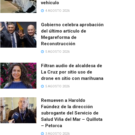
vehículo
4 AGOSTO 2026
Gobierno celebra aprobación
del último artículo de
Megareforma de
Reconstrucción
5 AGOSTO 2026
Filtran audio de alcaldesa de
La Cruz por sitio uso de
drone en sitio con marihuana
5 AGOSTO 2026
Remueven a Haroldo
Faúndez de la dirección
subrogante del Servicio de
Salud Viña del Mar – Quillota
– Petorca
3 AGOSTO 2026