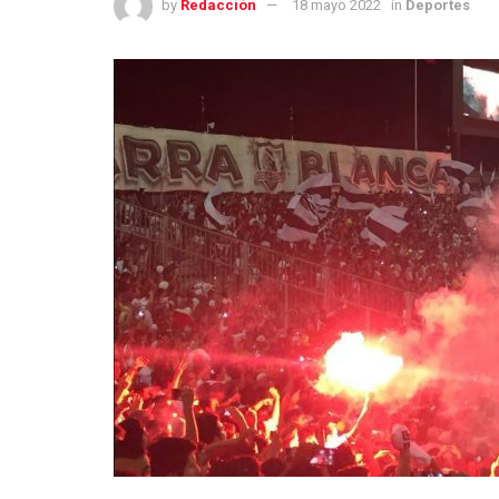
by
Redacción
18 mayo 2022
in
Deportes