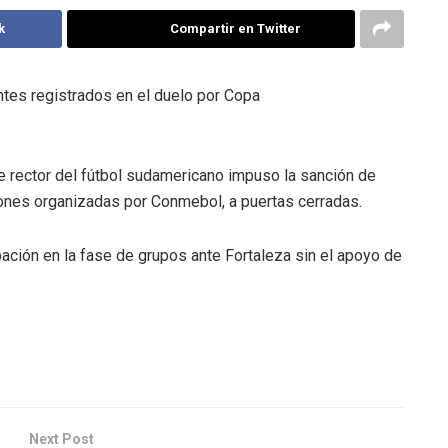
k
Compartir en Twitter
ntes registrados en el duelo por Copa
e rector del fútbol sudamericano impuso la sanción de
iones organizadas por Conmebol, a puertas cerradas.
pación en la fase de grupos ante Fortaleza sin el apoyo de
Next Post