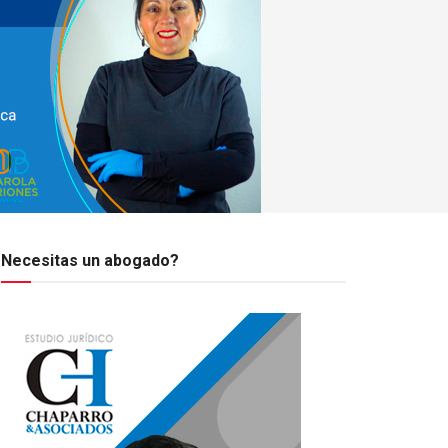
Necesitas un abogado?