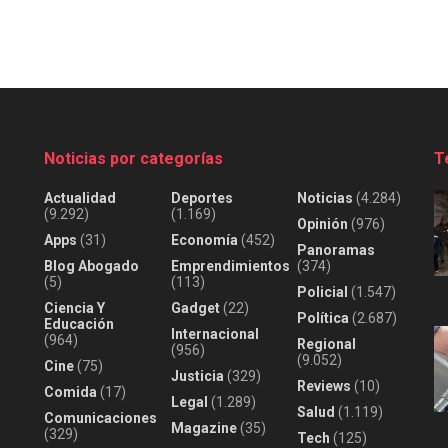
Noticias por categorías
T
Actualidad
Deportes
Noticias
(4.284)
(9.292)
(1.169)
Opinión
(976)
Apps
(31)
Economía
(452)
Panoramas
Blog Abogado
Emprendimientos
(374)
(5)
(113)
Policial
(1.547)
Ciencia Y
Gadget
(22)
Política
(2.687)
Educación
Internacional
(964)
Regional
(956)
(9.052)
Cine
(75)
Justicia
(329)
Reviews
(10)
Comida
(17)
Legal
(1.289)
Salud
(1.119)
Comunicaciones
Magazine
(35)
(329)
Tech
(125)