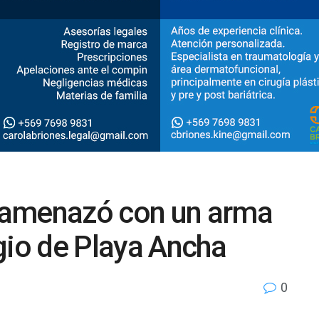
 amenazó con un arma
gio de Playa Ancha
0