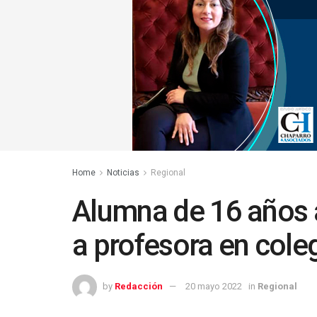
Home
Noticias
Regional
Alumna de 16 años
a profesora en cole
by
Redacción
20 mayo 2022
in
Regional