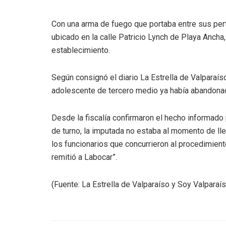
Con una arma de fuego que portaba entre sus pert
ubicado en la calle Patricio Lynch de Playa Ancha
establecimiento.
Según consignó el diario La Estrella de Valparaíso
adolescente de tercero medio ya había abandonad
Desde la fiscalía confirmaron el hecho informado 
de turno, la imputada no estaba al momento de lle
los funcionarios que concurrieron al procedimiento
remitió a Labocar”.
(Fuente: La Estrella de Valparaíso y Soy Valparaí