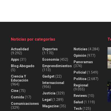
Noticias por categorías
T
Actualidad
Deportes
Noticias
(4.284)
(9.292)
(1.170)
Opinión
(977)
Apps
(31)
Economía
(452)
Panoramas
Blog Abogado
Emprendimientos
(374)
(5)
(113)
Policial
(1.549)
Ciencia Y
Gadget
(22)
Política
(2.687)
Educación
Internacional
(964)
Regional
(956)
(9.055)
Cine
(75)
Justicia
(329)
Reviews
(10)
Comida
(17)
Legal
(1.289)
Salud
(1.119)
Comunicaciones
Magazine
(35)
(329)
Tech
(125)