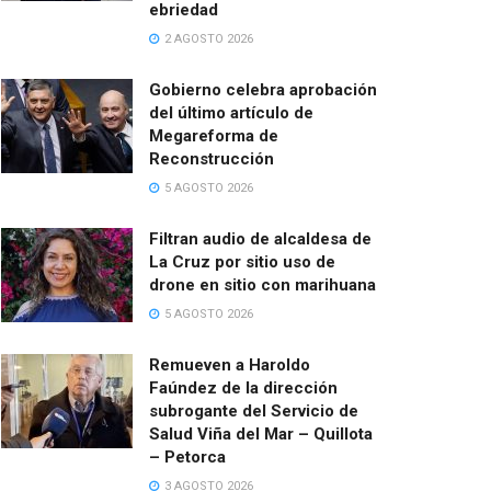
ebriedad
2 AGOSTO 2026
Gobierno celebra aprobación
del último artículo de
Megareforma de
Reconstrucción
5 AGOSTO 2026
Filtran audio de alcaldesa de
La Cruz por sitio uso de
drone en sitio con marihuana
5 AGOSTO 2026
Remueven a Haroldo
Faúndez de la dirección
subrogante del Servicio de
Salud Viña del Mar – Quillota
– Petorca
3 AGOSTO 2026