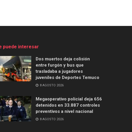
e puede interesar
Dos muertos deja colisión
entre furgón y bus que
trasladaba a jugadores
juveniles de Deportes Temuco
8 AGOSTO 2026
Megaoperativo policial deja 656
detenidos en 33.887 controles
preventivos a nivel nacional
8 AGOSTO 2026