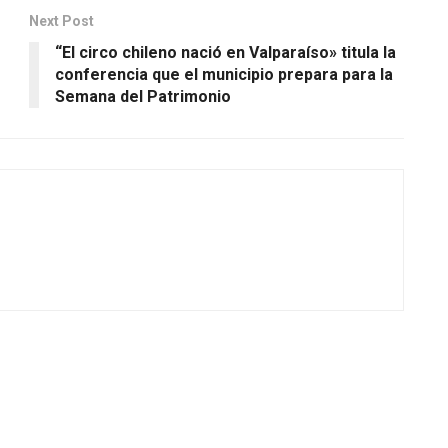
Next Post
“El circo chileno nació en Valparaíso» titula la
conferencia que el municipio prepara para la
Semana del Patrimonio