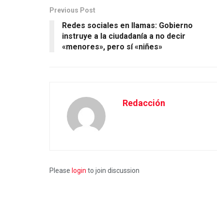
Previous Post
Redes sociales en llamas: Gobierno
instruye a la ciudadanía a no decir
«menores», pero sí «niñes»
Redacción
Please
login
to join discussion