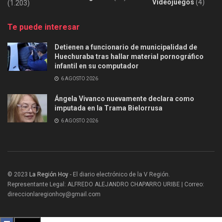
Videojuegos
(4)
(1.203)
Te puede interesar
Detienen a funcionario de municipalidad de
Huechuraba tras hallar material pornográfico
infantil en su computador
6 AGOSTO 2026
Ángela Vivanco nuevamente declara como
imputada en la Trama Bielorrusa
6 AGOSTO 2026
© 2023
La Región Hoy
- El diario electrónico de la V Región.
Representante Legal: ALFREDO ALEJANDRO CHAPARRO URIBE | Correo:
direccionlaregionhoy@gmail.com