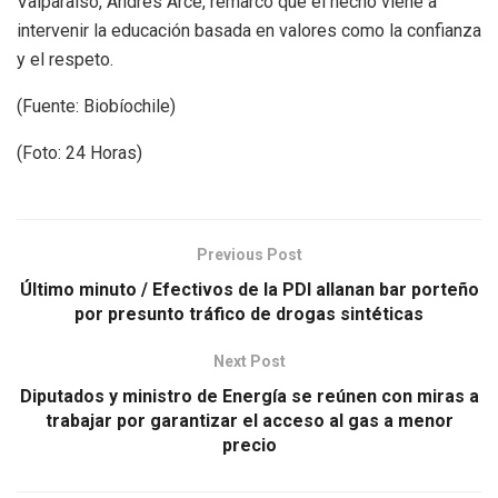
Valparaíso, Andrés Arce, remarcó que el hecho viene a
intervenir la educación basada en valores como la confianza
y el respeto.
(Fuente: Biobíochile)
(Foto: 24 Horas)
Previous Post
Último minuto / Efectivos de la PDI allanan bar porteño
por presunto tráfico de drogas sintéticas
Next Post
Diputados y ministro de Energía se reúnen con miras a
trabajar por garantizar el acceso al gas a menor
precio