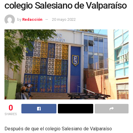
colegio Salesiano de Valparaíso
by
Redacción
20 mayo 2022
0
SHARES
Después de que el colegio Salesiano de Valparaíso