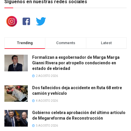
Síguenos en nuestras redes sociales
Trending
Comments
Latest
Formalizan a exgobernador de Marga Marga
Gianni Rivera por atropello conduciendo en
estado de ebriedad
2 AGOSTO 2026
Dos fallecidos deja accidente en Ruta 68 entre
camión y vehículo
4 AGOSTO 2026
Gobierno celebra aprobación del último artículo
de Megareforma de Reconstrucción
5 AGOSTO 2026