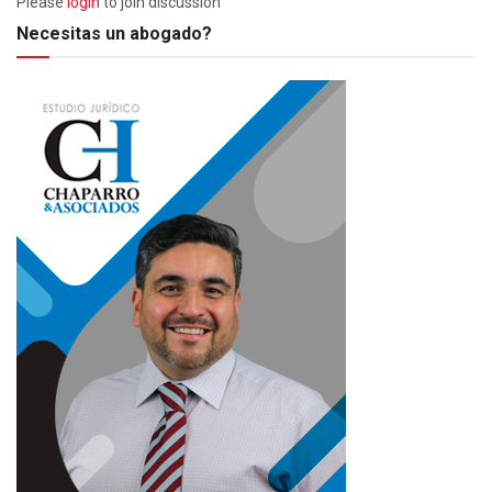
Please
login
to join discussion
Necesitas un abogado?