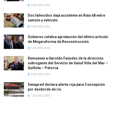
2 AGOSTO 2026
Dos fallecidos deja accidente en Ruta 68 entre
camión y vehículo
4 AGOSTO 2026
Gobierno celebra aprobación del último artículo
de Megareforma de Reconstrucción
5 AGOSTO 2026
Remueven a Haroldo Faúndez de la dirección
subrogante del Servicio de Salud Viña del Mar –
Quillota – Petorca
3 AGOSTO 2026
Senapred declara alerta roja para Concepción
por desborde de río
1 AGOSTO 2026