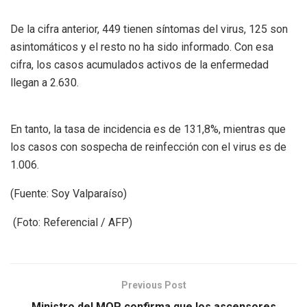
De la cifra anterior, 449 tienen síntomas del virus, 125 son
asintomáticos y el resto no ha sido informado. Con esa
cifra, los casos acumulados activos de la enfermedad
llegan a 2.630.
En tanto, la tasa de incidencia es de 131,8%, mientras que
los casos con sospecha de reinfección con el virus es de
1.006.
(Fuente: Soy Valparaíso)
(Foto: Referencial / AFP)
Previous Post
Ministro del MOP confirma que los ascensores