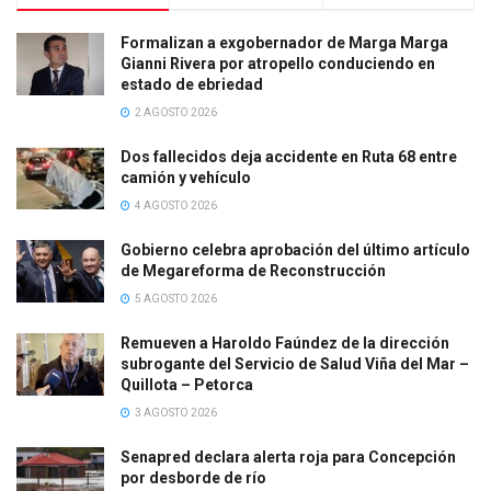
Formalizan a exgobernador de Marga Marga
Gianni Rivera por atropello conduciendo en
estado de ebriedad
2 AGOSTO 2026
Dos fallecidos deja accidente en Ruta 68 entre
camión y vehículo
4 AGOSTO 2026
Gobierno celebra aprobación del último artículo
de Megareforma de Reconstrucción
5 AGOSTO 2026
Remueven a Haroldo Faúndez de la dirección
subrogante del Servicio de Salud Viña del Mar –
Quillota – Petorca
3 AGOSTO 2026
Senapred declara alerta roja para Concepción
por desborde de río