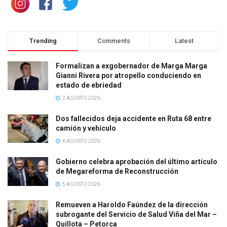
Trending
Comments
Latest
Formalizan a exgobernador de Marga Marga
Gianni Rivera por atropello conduciendo en
estado de ebriedad
2 AGOSTO 2026
Dos fallecidos deja accidente en Ruta 68 entre
camión y vehículo
4 AGOSTO 2026
Gobierno celebra aprobación del último artículo
de Megareforma de Reconstrucción
5 AGOSTO 2026
Remueven a Haroldo Faúndez de la dirección
subrogante del Servicio de Salud Viña del Mar –
Quillota – Petorca