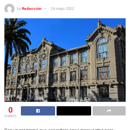
by
Redacción
24 mayo 2022
0
SHARES