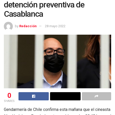
detención preventiva de
Casablanca
by
Redacción
28 mayo 2022
0
SHARES
Gendarmería de Chile confirma esta mañana que el cineasta