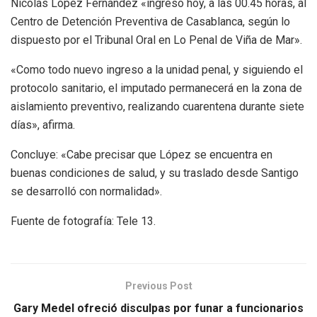
Nicolás López Fernández «ingresó hoy, a las 00.45 horas, al
Centro de Detención Preventiva de Casablanca, según lo
dispuesto por el Tribunal Oral en Lo Penal de Viña de Mar».
«Como todo nuevo ingreso a la unidad penal, y siguiendo el
protocolo sanitario, el imputado permanecerá en la zona de
aislamiento preventivo, realizando cuarentena durante siete
días», afirma.
Concluye: «Cabe precisar que López se encuentra en
buenas condiciones de salud, y su traslado desde Santigo
se desarrolló con normalidad».
Fuente de fotografía: Tele 13.
Previous Post
Gary Medel ofreció disculpas por funar a funcionarios