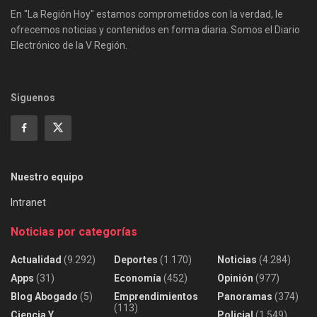
En "La Región Hoy" estamos comprometidos con la verdad, le
ofrecemos noticias y contenidos en forma diaria. Somos el Diario
Electrónico de la V Región.
Siguenos
Nuestro equipo
Intranet
Noticias por categorías
Actualidad
(9.292)
Deportes
(1.170)
Noticias
(4.284)
Apps
(31)
Economía
(452)
Opinión
(977)
Blog Abogado
(5)
Emprendimientos
Panoramas
(374)
(113)
Ciencia Y
Policial
(1.549)