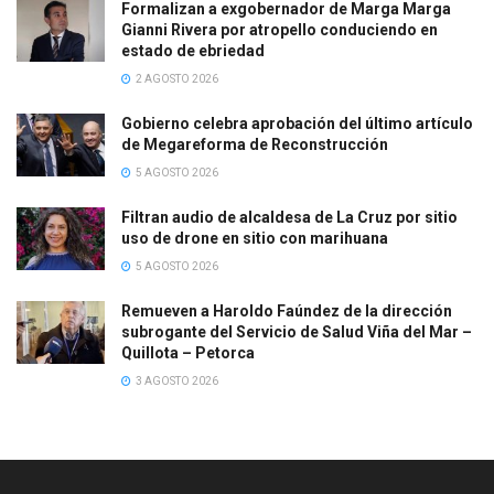
Formalizan a exgobernador de Marga Marga
Gianni Rivera por atropello conduciendo en
estado de ebriedad
2 AGOSTO 2026
Gobierno celebra aprobación del último artículo
de Megareforma de Reconstrucción
5 AGOSTO 2026
Filtran audio de alcaldesa de La Cruz por sitio
uso de drone en sitio con marihuana
5 AGOSTO 2026
Remueven a Haroldo Faúndez de la dirección
subrogante del Servicio de Salud Viña del Mar –
Quillota – Petorca
3 AGOSTO 2026