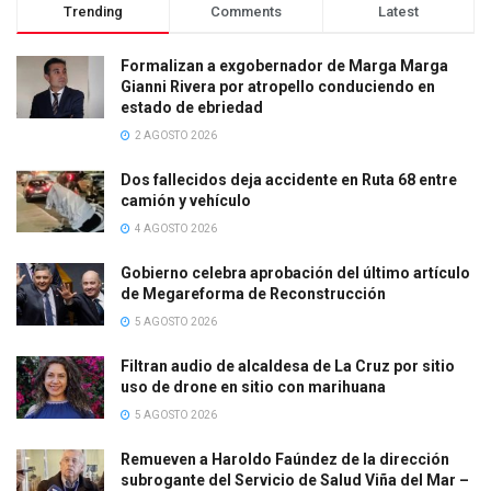
Trending
Comments
Latest
Formalizan a exgobernador de Marga Marga
Gianni Rivera por atropello conduciendo en
estado de ebriedad
2 AGOSTO 2026
Dos fallecidos deja accidente en Ruta 68 entre
camión y vehículo
4 AGOSTO 2026
Gobierno celebra aprobación del último artículo
de Megareforma de Reconstrucción
5 AGOSTO 2026
Filtran audio de alcaldesa de La Cruz por sitio
uso de drone en sitio con marihuana
5 AGOSTO 2026
Remueven a Haroldo Faúndez de la dirección
subrogante del Servicio de Salud Viña del Mar –