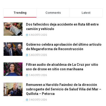
Trending
Comments
Latest
Dos fallecidos deja accidente en Ruta 68 entre
camión y vehículo
4 AGOSTO 2026
Gobierno celebra aprobación del último artículo
de Megareforma de Reconstrucción
5 AGOSTO 2026
Filtran audio de alcaldesa de La Cruz por sitio
uso de drone en sitio con marihuana
5 AGOSTO 2026
Remueven a Haroldo Faúndez de la dirección
subrogante del Servicio de Salud Viña del Mar –
Quillota – Petorca
3 AGOSTO 2026