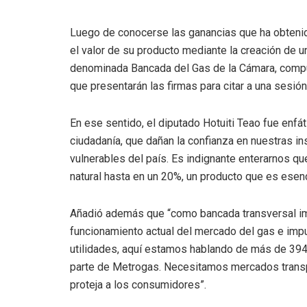
Luego de conocerse las ganancias que ha obtenid
el valor de su producto mediante la creación de u
denominada Bancada del Gas de la Cámara, compue
que presentarán las firmas para citar a una sesió
En ese sentido, el diputado Hotuiti Teao fue enf
ciudadanía, que dañan la confianza en nuestras i
vulnerables del país. Es indignante enterarnos qu
natural hasta en un 20%, un producto que es esenc
Añadió además que “como bancada transversal im
funcionamiento actual del mercado del gas e im
utilidades, aquí estamos hablando de más de 394
parte de Metrogas. Necesitamos mercados transpa
proteja a los consumidores”.