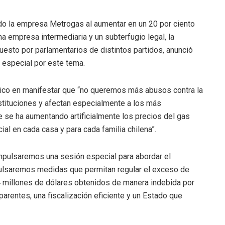
o la empresa Metrogas al aumentar en un 20 por ciento
na empresa intermediaria y un subterfugio legal, la
sto por parlamentarios de distintos partidos, anunció
n especial por este tema.
ático en manifestar que “no queremos más abusos contra la
nstituciones y afectan especialmente a los más
e se ha aumentando artificialmente los precios del gas
ial en cada casa y para cada familia chilena”.
pulsaremos una sesión especial para abordar el
pulsaremos medidas que permitan regular el exceso de
 millones de dólares obtenidos de manera indebida por
rentes, una fiscalización eficiente y un Estado que