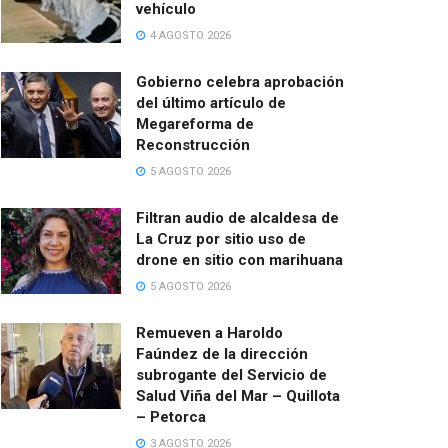
vehículo
4 AGOSTO 2026
Gobierno celebra aprobación
del último artículo de
Megareforma de
Reconstrucción
5 AGOSTO 2026
Filtran audio de alcaldesa de
La Cruz por sitio uso de
drone en sitio con marihuana
5 AGOSTO 2026
Remueven a Haroldo
Faúndez de la dirección
subrogante del Servicio de
Salud Viña del Mar – Quillota
– Petorca
3 AGOSTO 2026