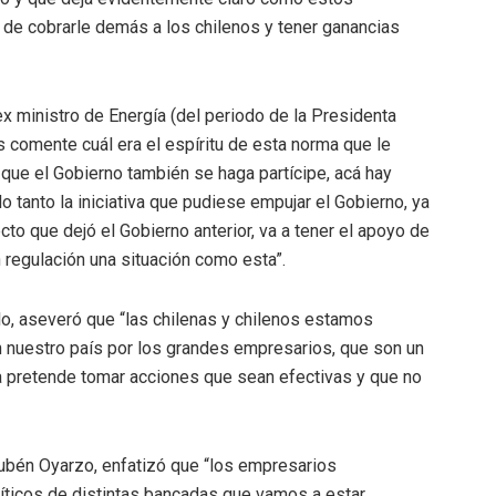
de cobrarle demás a los chilenos y tener ganancias
ex ministro de Energía (del periodo de la Presidenta
comente cuál era el espíritu de esta norma que le
que el Gobierno también se haga partícipe, acá hay
lo tanto la iniciativa que pudiese empujar el Gobierno, ya
cto que dejó el Gobierno anterior, va a tener el apoyo de
regulación una situación como esta”.
llo, aseveró que “las chilenas y chilenos estamos
 nuestro país por los grandes empresarios, que son un
 pretende tomar acciones que sean efectivas y que no
 Rubén Oyarzo, enfatizó que “los empresarios
íticos de distintas bancadas que vamos a estar