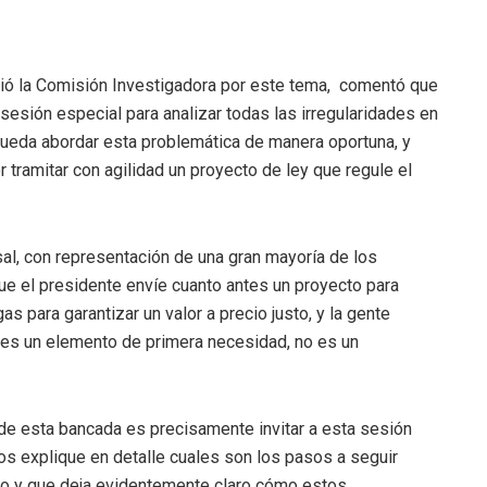
dió la Comisión Investigadora por este tema, comentó que
sesión especial para analizar todas las irregularidades en
ueda abordar esta problemática de manera oportuna, y
 tramitar con agilidad un proyecto de ley que regule el
l, con representación de una gran mayoría de los
ue el presidente envíe cuanto antes un proyecto para
as para garantizar un valor a precio justo, y la gente
 es un elemento de primera necesidad, no es un
 de esta bancada es precisamente invitar a esta sesión
os explique en detalle cuales son los pasos a seguir
do y que deja evidentemente claro cómo estos