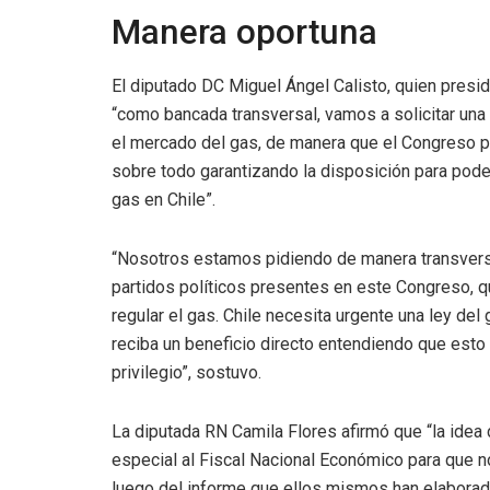
Manera oportuna
El diputado DC Miguel Ángel Calisto, quien presi
“como bancada transversal, vamos a solicitar una 
el mercado del gas, de manera que el Congreso p
sobre todo garantizando la disposición para poder
gas en Chile”.
“Nosotros estamos pidiendo de manera transversa
partidos políticos presentes en este Congreso, q
regular el gas. Chile necesita urgente una ley del g
reciba un beneficio directo entendiendo que esto
privilegio”, sostuvo.
La diputada RN Camila Flores afirmó que “la idea
especial al Fiscal Nacional Económico para que n
luego del informe que ellos mismos han elabora