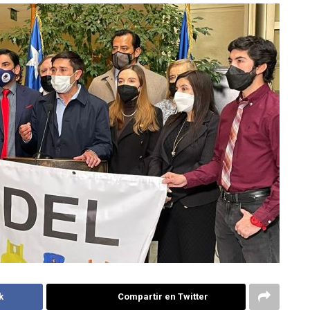
k
Compartir en Twitter