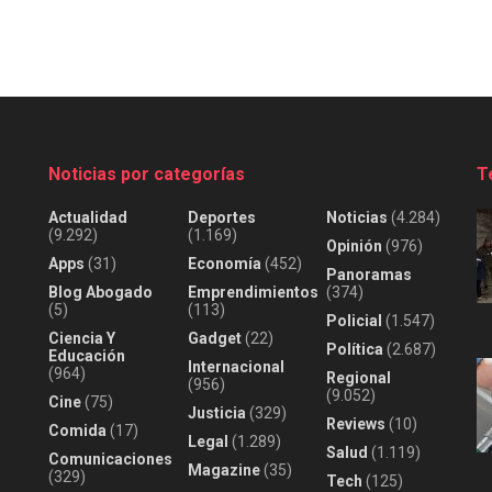
Noticias por categorías
T
Actualidad
Deportes
Noticias
(4.284)
(9.292)
(1.169)
Opinión
(976)
Apps
(31)
Economía
(452)
Panoramas
Blog Abogado
Emprendimientos
(374)
(5)
(113)
Policial
(1.547)
Ciencia Y
Gadget
(22)
Política
(2.687)
Educación
Internacional
(964)
Regional
(956)
(9.052)
Cine
(75)
Justicia
(329)
Reviews
(10)
Comida
(17)
Legal
(1.289)
Salud
(1.119)
Comunicaciones
Magazine
(35)
(329)
Tech
(125)