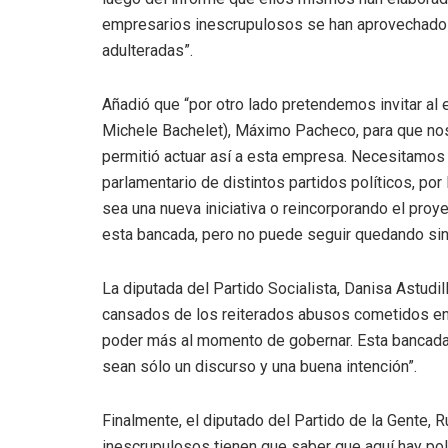
empresarios inescrupulosos se han aprovechado 
adulteradas”.
Añadió que “por otro lado pretendemos invitar al 
Michele Bachelet), Máximo Pacheco, para que nos 
permitió actuar así a esta empresa. Necesitamos 
parlamentario de distintos partidos políticos, por 
sea una nueva iniciativa o reincorporando el proye
esta bancada, pero no puede seguir quedando sin 
La diputada del Partido Socialista, Danisa Astudi
cansados de los reiterados abusos cometidos en
poder más al momento de gobernar. Esta bancada
sean sólo un discurso y una buena intención”.
Finalmente, el diputado del Partido de la Gente,
inescrupulosos tienen que saber que aquí hay pol