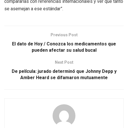
compararlas con referencias internacionales y ver qué tanto
se asemejan a ese estándar”.
Previous Post
El dato de Hoy / Conozca los medicamentos que
pueden afectar su salud bucal
Next Post
De película: jurado determinó que Johnny Depp y
Amber Heard se difamaron mutuamente