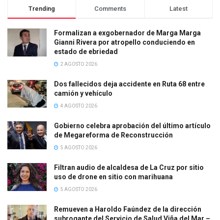
Trending
Comments
Latest
Formalizan a exgobernador de Marga Marga
Gianni Rivera por atropello conduciendo en
estado de ebriedad
2 AGOSTO 2026
Dos fallecidos deja accidente en Ruta 68 entre
camión y vehículo
4 AGOSTO 2026
Gobierno celebra aprobación del último artículo
de Megareforma de Reconstrucción
5 AGOSTO 2026
Filtran audio de alcaldesa de La Cruz por sitio
uso de drone en sitio con marihuana
5 AGOSTO 2026
Remueven a Haroldo Faúndez de la dirección
subrogante del Servicio de Salud Viña del Mar –