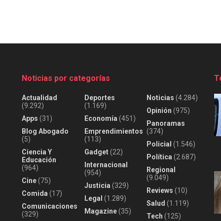
Noticias por categorías
T
Actualidad
Deportes
Noticias
(4.284)
(9.292)
(1.169)
Opinión
(975)
Apps
(31)
Economía
(451)
Panoramas
Blog Abogado
Emprendimientos
(374)
(5)
(113)
Policial
(1.546)
Ciencia Y
Gadget
(22)
Política
(2.687)
Educación
Internacional
(964)
Regional
(954)
(9.049)
Cine
(75)
Justicia
(329)
Reviews
(10)
Comida
(17)
Legal
(1.289)
Salud
(1.119)
Comunicaciones
Magazine
(35)
(329)
Tech
(125)