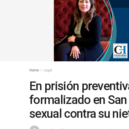
Home
Legal
En prisión preventi
formalizado en San
sexual contra su nie