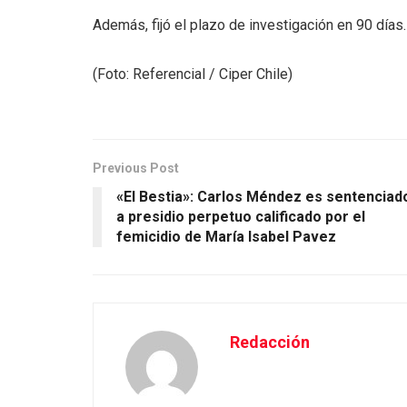
Además, fijó el plazo de investigación en 90 días.
(Foto: Referencial / Ciper Chile)
Previous Post
«El Bestia»: Carlos Méndez es sentenciad
a presidio perpetuo calificado por el
femicidio de María Isabel Pavez
Redacción