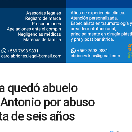
va quedó abuelo
 Antonio por abuso
ta de seis años