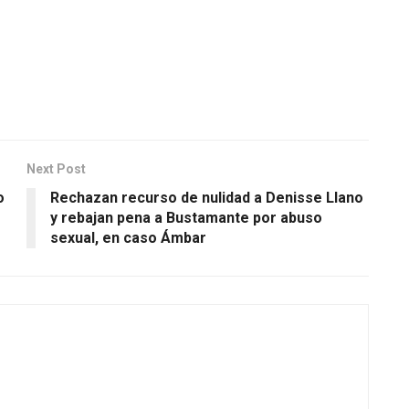
Next Post
o
Rechazan recurso de nulidad a Denisse Llano
y rebajan pena a Bustamante por abuso
sexual, en caso Ámbar