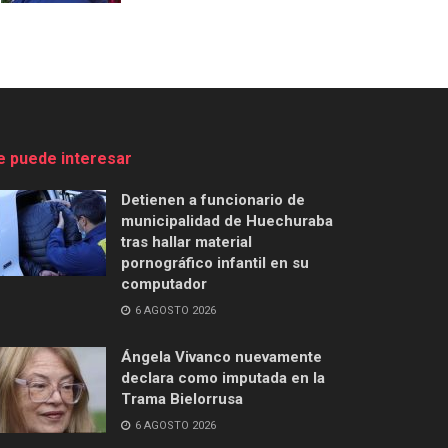
e puede interesar
Detienen a funcionario de
municipalidad de Huechuraba
tras hallar material
pornográfico infantil en su
computador
6 AGOSTO 2026
Ángela Vivanco nuevamente
declara como imputada en la
Trama Bielorrusa
6 AGOSTO 2026