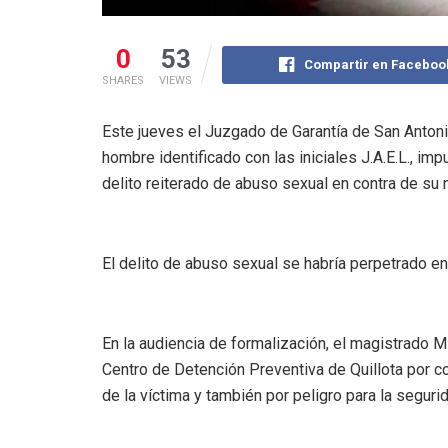
0
53
Compartir en Faceboo
SHARES
VIEWS
Este jueves el Juzgado de Garantía de San Antoni
hombre identificado con las iniciales J.A.E.L., imp
delito reiterado de abuso sexual en contra de su
El delito de abuso sexual se habría perpetrado e
En la audiencia de formalización, el magistrado 
Centro de Detención Preventiva de Quillota por con
de la víctima y también por peligro para la segur