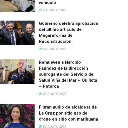
vehículo
4 AGOSTO 2026
Gobierno celebra aprobación
del último artículo de
Megareforma de
Reconstrucción
5 AGOSTO 2026
Remueven a Haroldo
Faúndez de la dirección
subrogante del Servicio de
Salud Viña del Mar – Quillota
– Petorca
3 AGOSTO 2026
Filtran audio de alcaldesa de
La Cruz por sitio uso de
drone en sitio con marihuana
5 AGOSTO 2026