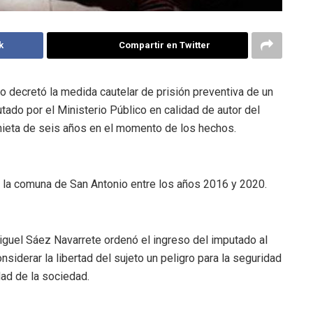
k
Compartir en Twitter
o decretó la medida cautelar de prisión preventiva de un
utado por el Ministerio Público en calidad de autor del
 nieta de seis años en el momento de los hechos.
n la comuna de San Antonio entre los años 2016 y 2020.
Miguel Sáez Navarrete ordenó el ingreso del imputado al
siderar la libertad del sujeto un peligro para la seguridad
idad de la sociedad.