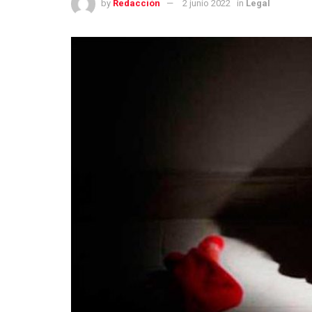
by
Redacción
2 junio 2022
in
Legal