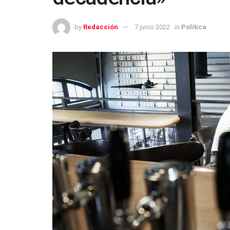
by
Redacción
7 junio 2022
in
Política