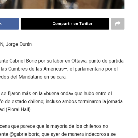
k
Compartir en Twitter
RN, Jorge Durán.
nte Gabriel Boric por su labor en Ottawa, punto de partida
 las Cumbres de las Américas—, el parlamentario por el
edos del Mandatario en su cara.
 se fijaron más en la «buena onda» que hubo entre el
efe de estado chileno; incluso ambos terminaron la jornada
d (Floral Hall).
ena que parece que la mayoría de los chilenos no
dente @gabrielboric, que ayer de manera indecorosa se