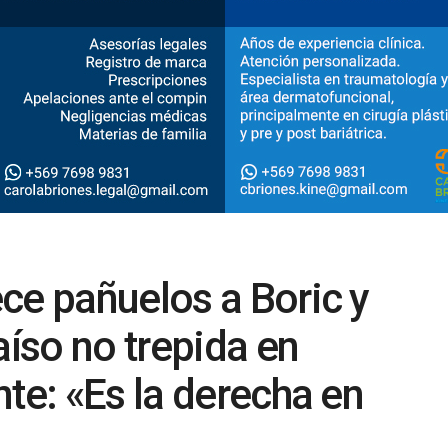
ce pañuelos a Boric y
aíso no trepida en
te: «Es la derecha en