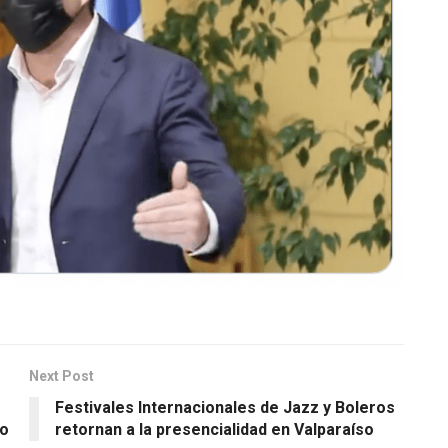
Next Post
Festivales Internacionales de Jazz y Boleros
co
retornan a la presencialidad en Valparaíso