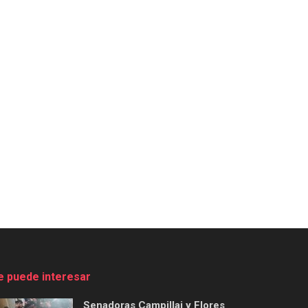
e puede interesar
Senadoras Campillai y Flores