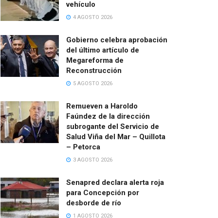
vehículo
4 AGOSTO 2026
Gobierno celebra aprobación
del último artículo de
Megareforma de
Reconstrucción
5 AGOSTO 2026
Remueven a Haroldo
Faúndez de la dirección
subrogante del Servicio de
Salud Viña del Mar – Quillota
– Petorca
3 AGOSTO 2026
Senapred declara alerta roja
para Concepción por
desborde de río
1 AGOSTO 2026