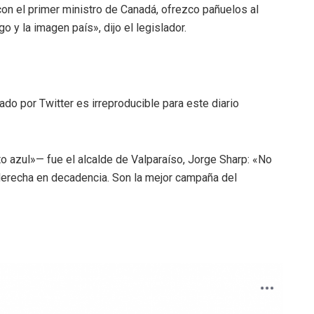
con el primer ministro de Canadá, ofrezco pañuelos al
o y la imagen país», dijo el legislador.
ado por Twitter es irreproducible para este diario
ito azul»— fue el alcalde de Valparaíso, Jorge Sharp: «No
 derecha en decadencia. Son la mejor campaña del