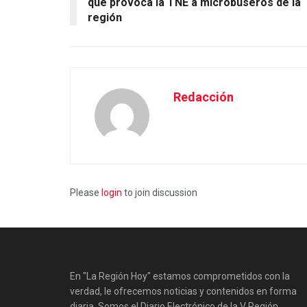
que provoca la TNE a microbuseros de la
región
Redacción
Please
login
to join discussion
En "La Región Hoy" estamos comprometidos con la
verdad, le ofrecemos noticias y contenidos en forma
diaria. Somos el Diario Electrónico de la V Región.