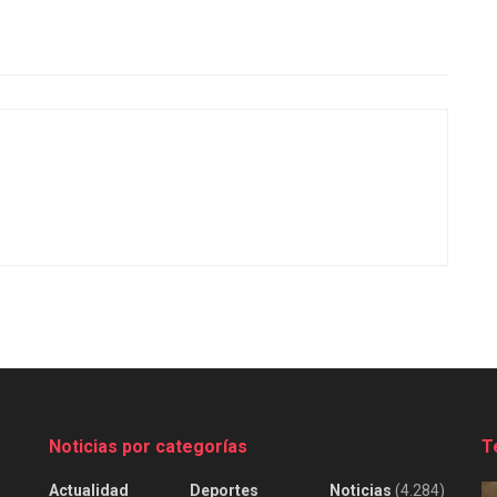
Noticias por categorías
T
Actualidad
Deportes
Noticias
(4.284)