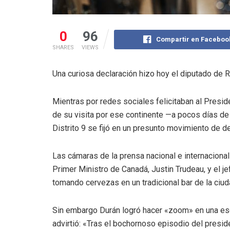
0
96
Compartir en Faceboo
SHARES
VIEWS
Una curiosa declaración hizo hoy el diputado de 
Mientras por redes sociales felicitaban al Preside
de su visita por ese continente —a pocos días de
Distrito 9 se fijó en un presunto movimiento de d
Las cámaras de la prensa nacional e internacional
Primer Ministro de Canadá, Justin Trudeau, y el j
tomando cervezas en un tradicional bar de la ciuda
Sin embargo Durán logró hacer «zoom» en una esc
advirtió: «Tras el bochornoso episodio del presi