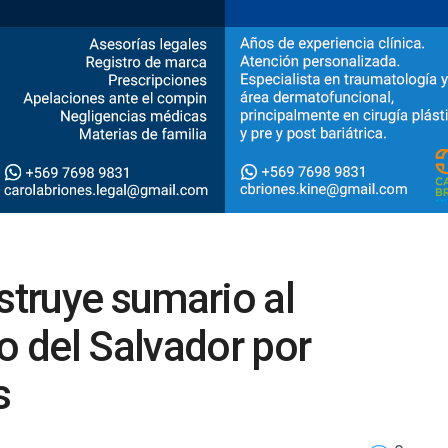
struye sumario al
o del Salvador por
s