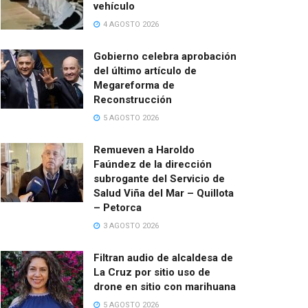
vehículo
4 AGOSTO 2026
Gobierno celebra aprobación
del último artículo de
Megareforma de
Reconstrucción
5 AGOSTO 2026
Remueven a Haroldo
Faúndez de la dirección
subrogante del Servicio de
Salud Viña del Mar – Quillota
– Petorca
3 AGOSTO 2026
Filtran audio de alcaldesa de
La Cruz por sitio uso de
drone en sitio con marihuana
5 AGOSTO 2026