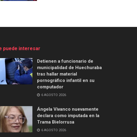
e puede interesar
Detienen a funcionario de
municipalidad de Huechuraba
tras hallar material
pornográfico infantil en su
computador
6 AGOSTO 2026
Ángela Vivanco nuevamente
declara como imputada en la
Trama Bielorrusa
6 AGOSTO 2026