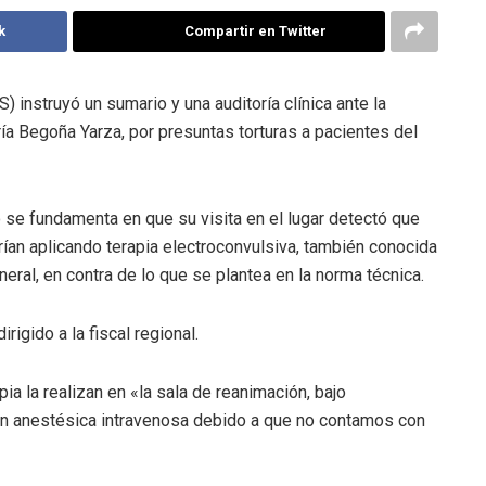
k
Compartir en Twitter
 instruyó un sumario y una auditoría clínica ante la
ía Begoña Yarza, por presuntas torturas a pacientes del
 se fundamenta en que su visita en el lugar detectó que
rían aplicando terapia electroconvulsiva, también conocida
eral, en contra de lo que se plantea en la norma técnica.
irigido a la fiscal regional.
ia la realizan en «la sala de reanimación, bajo
ión anestésica intravenosa debido a que no contamos con