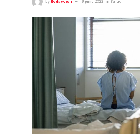
by
Redacción
9 junio 2022
in
Salud