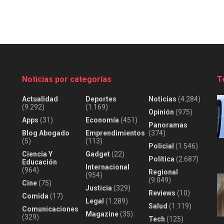
Noticias por categorías
T
Actualidad
Deportes
Noticias
(4.284)
(9.292)
(1.169)
Opinión
(975)
Apps
(31)
Economía
(451)
Panoramas
Blog Abogado
Emprendimientos
(374)
(5)
(113)
Policial
(1.546)
Ciencia Y
Gadget
(22)
Política
(2.687)
Educación
Internacional
(964)
Regional
(954)
(9.049)
Cine
(75)
Justicia
(329)
Reviews
(10)
Comida
(17)
Legal
(1.289)
Salud
(1.119)
Comunicaciones
Magazine
(35)
(329)
Tech
(125)