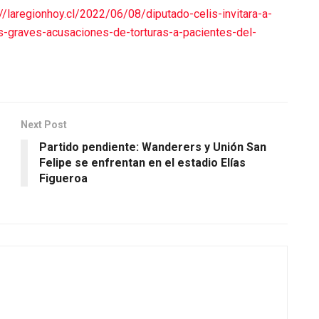
://laregionhoy.cl/2022/06/08/diputado-celis-invitara-a-
s-graves-acusaciones-de-torturas-a-pacientes-del-
Next Post
Partido pendiente: Wanderers y Unión San
Felipe se enfrentan en el estadio Elías
Figueroa