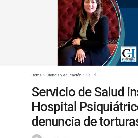
Home
Ciencia y educación
Salud
Servicio de Salud in
Hospital Psiquiátric
denuncia de tortura