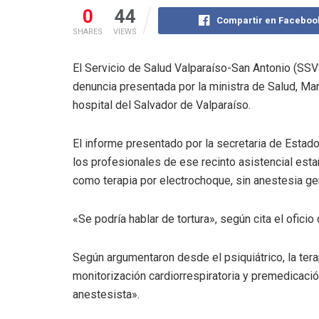
0
44
Compartir en Faceboo
SHARES
VIEWS
El Servicio de Salud Valparaíso-San Antonio (SSVS)
denuncia presentada por la ministra de Salud, Mar
hospital del Salvador de Valparaíso.
El informe presentado por la secretaria de Estado
los profesionales de ese recinto asistencial esta
como terapia por electrochoque, sin anestesia gen
«Se podría hablar de tortura», según cita el oficio d
Según argumentaron desde el psiquiátrico, la terap
monitorización cardiorrespiratoria y premedicac
anestesista».