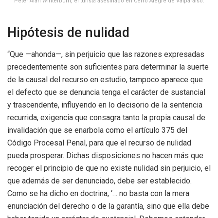
Peter Alan Winterburn, el turista asesinado en Cerro Alegre de Valparaíso.
Hipótesis de nulidad
“Que —ahonda—, sin perjuicio que las razones expresadas
precedentemente son suficientes para determinar la suerte
de la causal del recurso en estudio, tampoco aparece que
el defecto que se denuncia tenga el carácter de sustancial
y trascendente, influyendo en lo decisorio de la sentencia
recurrida, exigencia que consagra tanto la propia causal de
invalidación que se enarbola como el artículo 375 del
Código Procesal Penal, para que el recurso de nulidad
pueda prosperar. Dichas disposiciones no hacen más que
recoger el principio de que no existe nulidad sin perjuicio, el
que además de ser denunciado, debe ser establecido.
Como se ha dicho en doctrina, ‘… no basta con la mera
enunciación del derecho o de la garantía, sino que ella debe