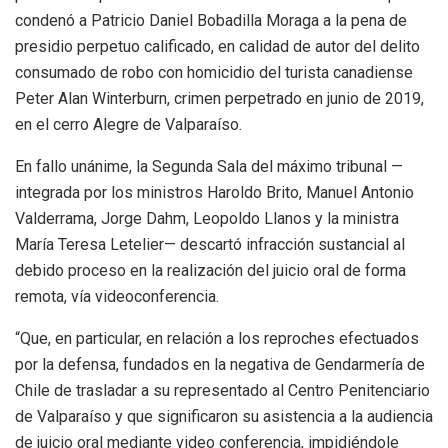
condenó a Patricio Daniel Bobadilla Moraga a la pena de
presidio perpetuo calificado, en calidad de autor del delito
consumado de robo con homicidio del turista canadiense
Peter Alan Winterburn, crimen perpetrado en junio de 2019,
en el cerro Alegre de Valparaíso.
En fallo unánime, la Segunda Sala del máximo tribunal —
integrada por los ministros Haroldo Brito, Manuel Antonio
Valderrama, Jorge Dahm, Leopoldo Llanos y la ministra
María Teresa Letelier— descartó infracción sustancial al
debido proceso en la realización del juicio oral de forma
remota, vía videoconferencia.
“Que, en particular, en relación a los reproches efectuados
por la defensa, fundados en la negativa de Gendarmería de
Chile de trasladar a su representado al Centro Penitenciario
de Valparaíso y que significaron su asistencia a la audiencia
de juicio oral mediante video conferencia, impidiéndole