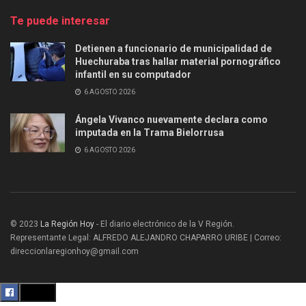
Te puede interesar
Detienen a funcionario de municipalidad de
Huechuraba tras hallar material pornográfico
infantil en su computador
6 AGOSTO 2026
Ángela Vivanco nuevamente declara como
imputada en la Trama Bielorrusa
6 AGOSTO 2026
© 2023
La Región Hoy
- El diario electrónico de la V Región.
Representante Legal: ALFREDO ALEJANDRO CHAPARRO URIBE | Correo:
direccionlaregionhoy@gmail.com