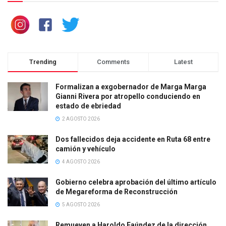
Trending
Comments
Latest
Formalizan a exgobernador de Marga Marga
Gianni Rivera por atropello conduciendo en
estado de ebriedad
2 AGOSTO 2026
Dos fallecidos deja accidente en Ruta 68 entre
camión y vehículo
4 AGOSTO 2026
Gobierno celebra aprobación del último artículo
de Megareforma de Reconstrucción
5 AGOSTO 2026
Remueven a Haroldo Faúndez de la dirección