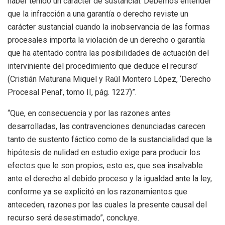
haber tenido un carácter de sustancial. Debemos entender
que la infracción a una garantía o derecho reviste un
carácter sustancial cuando la inobservancia de las formas
procesales importa la violación de un derecho o garantía
que ha atentado contra las posibilidades de actuación del
interviniente del procedimiento que deduce el recurso’
(Cristián Maturana Miquel y Raúl Montero López, ‘Derecho
Procesal Penal’, tomo II, pág. 1227)”.
“Que, en consecuencia y por las razones antes
desarrolladas, las contravenciones denunciadas carecen
tanto de sustento fáctico como de la sustancialidad que la
hipótesis de nulidad en estudio exige para producir los
efectos que le son propios, esto es, que sea insalvable
ante el derecho al debido proceso y la igualdad ante la ley,
conforme ya se explicitó en los razonamientos que
anteceden, razones por las cuales la presente causal del
recurso será desestimado”, concluye.