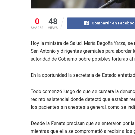
0
48
Compartir en Faceboo
SHARES
VIEWS
Hoy la ministra de Salud, María Begoña Yarza, se 
San Antonio y dirigentes gremiales para abordar 
autoridad de Gobierno sobre posibles torturas al in
En la oportunidad la secretaria de Estado enfatiz
Todo comenzó luego de que se cursara la denuncia 
recinto asistencial donde detectó que estaban re
los pacientes sin anestesia general, como se indi
Desde la Fenats precisan que se enteraron por la 
mientras que ella se comprometió a recibir a los