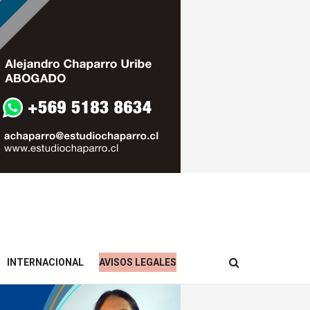
INTERNACIONAL
AVISOS LEGALES