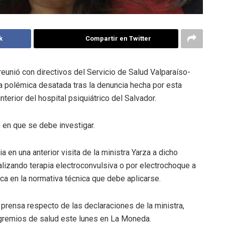
k
Compartir en Twitter
reunió con directivos del Servicio de Salud Valparaíso-
la polémica desatada tras la denuncia hecha por esta
terior del hospital psiquiátrico del Salvador.
ó en que se debe investigar.
en una anterior visita de la ministra Yarza a dicho
alizando terapia electroconvulsiva o por electrochoque a
ca en la normativa técnica que debe aplicarse.
prensa respecto de las declaraciones de la ministra,
 gremios de salud este lunes en La Moneda.