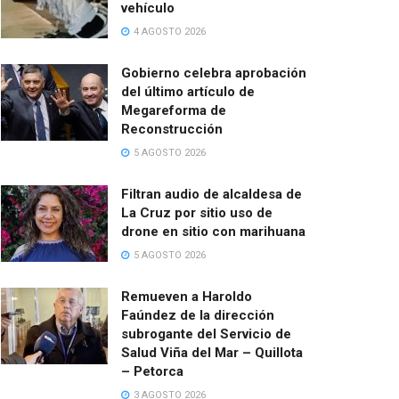
vehículo
4 AGOSTO 2026
Gobierno celebra aprobación
del último artículo de
Megareforma de
Reconstrucción
5 AGOSTO 2026
Filtran audio de alcaldesa de
La Cruz por sitio uso de
drone en sitio con marihuana
5 AGOSTO 2026
Remueven a Haroldo
Faúndez de la dirección
subrogante del Servicio de
Salud Viña del Mar – Quillota
– Petorca
3 AGOSTO 2026