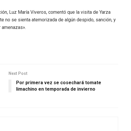
ción, Luz María Viveros, comentó que la visita de Yarza
te no se sienta atemorizada de algún despido, sanción, y
ir amenazas».
Next Post
Por primera vez se cosechará tomate
limachino en temporada de invierno