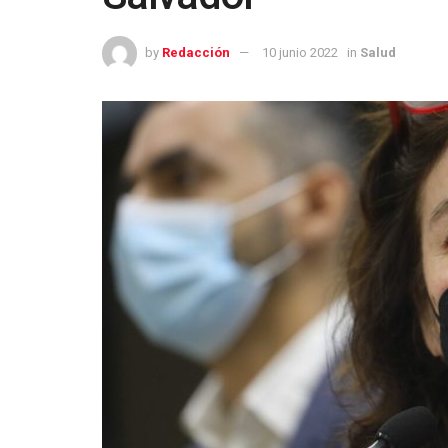
by
Redacción
10 junio 2022
in
Salud