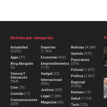
Noticias por categorías
T
Actualidad
Deportes
Noticias
(4.284)
(9.292)
(1.169)
Opinión
(976)
Apps
(31)
Economía
(452)
Panoramas
Blog Abogado
Emprendimientos
(374)
(5)
(113)
Policial
(1.547)
Ciencia Y
Gadget
(22)
Política
(2.687)
Educación
Internacional
(964)
Regional
(956)
(9.052)
Cine
(75)
Justicia
(329)
Reviews
(10)
Comida
(17)
Legal
(1.289)
Salud
(1.119)
Comunicaciones
Magazine
(35)
(329)
Tech
(125)