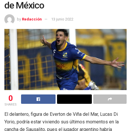
de México
by
Redacción
13 junio 2022
0
SHARES
El delantero, figura de Everton de Viña del Mar, Lucas Di
Yorio, podría estar viviendo sus últimos momentos en la
cancha de Sausalito, pues el jugador argentino habría