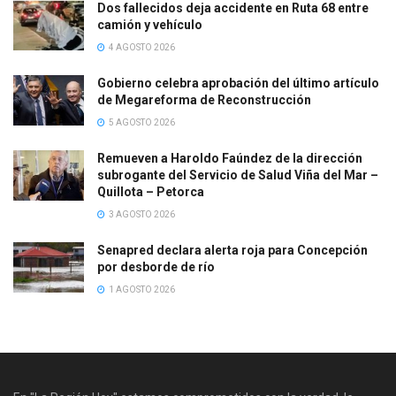
Dos fallecidos deja accidente en Ruta 68 entre
camión y vehículo
4 AGOSTO 2026
Gobierno celebra aprobación del último artículo
de Megareforma de Reconstrucción
5 AGOSTO 2026
Remueven a Haroldo Faúndez de la dirección
subrogante del Servicio de Salud Viña del Mar –
Quillota – Petorca
3 AGOSTO 2026
Senapred declara alerta roja para Concepción
por desborde de río
1 AGOSTO 2026