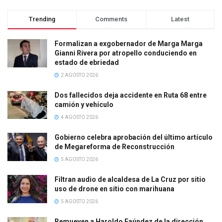
Trending
Comments
Latest
Formalizan a exgobernador de Marga Marga
Gianni Rivera por atropello conduciendo en
estado de ebriedad
2 AGOSTO 2026
Dos fallecidos deja accidente en Ruta 68 entre
camión y vehículo
4 AGOSTO 2026
Gobierno celebra aprobación del último artículo
de Megareforma de Reconstrucción
5 AGOSTO 2026
Filtran audio de alcaldesa de La Cruz por sitio
uso de drone en sitio con marihuana
5 AGOSTO 2026
Remueven a Haroldo Faúndez de la dirección