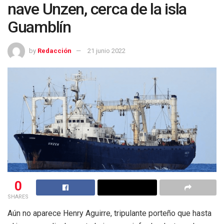
nave Unzen, cerca de la isla
Guamblín
by
Redacción
21 junio 2022
0
SHARES
Aún no aparece Henry Aguirre, tripulante porteño que hasta