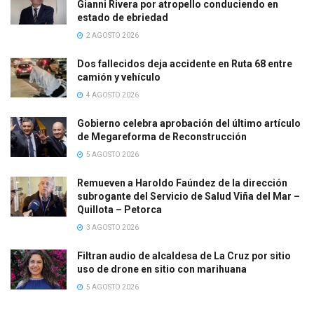
Gianni Rivera por atropello conduciendo en
estado de ebriedad
2 AGOSTO 2026
Dos fallecidos deja accidente en Ruta 68 entre
camión y vehículo
4 AGOSTO 2026
Gobierno celebra aprobación del último artículo
de Megareforma de Reconstrucción
5 AGOSTO 2026
Remueven a Haroldo Faúndez de la dirección
subrogante del Servicio de Salud Viña del Mar –
Quillota – Petorca
3 AGOSTO 2026
Filtran audio de alcaldesa de La Cruz por sitio
uso de drone en sitio con marihuana
5 AGOSTO 2026