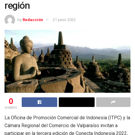
región
by
Redacción
21 junio 2022
0
SHARES
La Oficina de Promoción Comercial de Indonesia (ITPC) y la
Cámara Regional del Comercio de Valparaíso invitan a
participar en la tercera edición
de
Conecta Indonesia 2022,