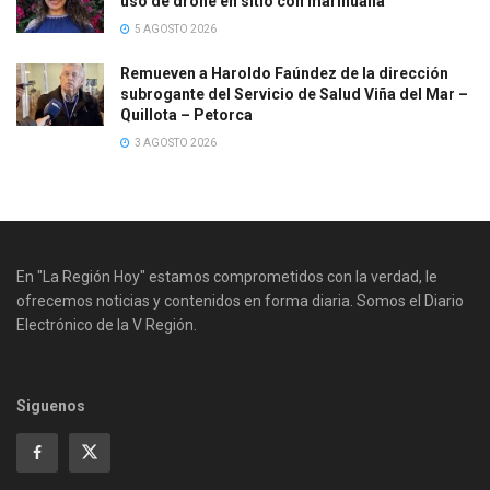
uso de drone en sitio con marihuana
5 AGOSTO 2026
Remueven a Haroldo Faúndez de la dirección
subrogante del Servicio de Salud Viña del Mar –
Quillota – Petorca
3 AGOSTO 2026
En "La Región Hoy" estamos comprometidos con la verdad, le
ofrecemos noticias y contenidos en forma diaria. Somos el Diario
Electrónico de la V Región.
Siguenos