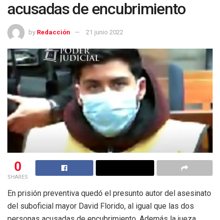
acusadas de encubrimiento
by
Redacción
21 junio 2022
0
SHARES
En prisión preventiva quedó el presunto autor del asesinato
del suboficial mayor David Florido, al igual que las dos
personas acusadas de encubrimiento. Además la jueza