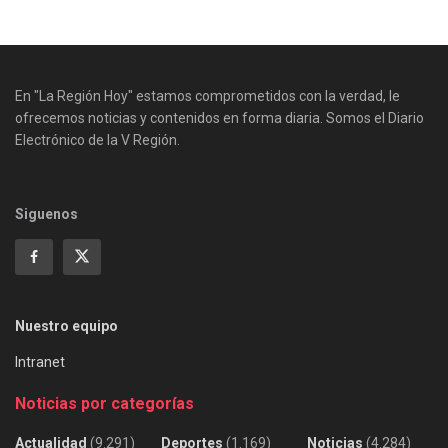
En "La Región Hoy" estamos comprometidos con la verdad, le
ofrecemos noticias y contenidos en forma diaria. Somos el Diario
Electrónico de la V Región.
Siguenos
Nuestro equipo
Intranet
Noticias por categorías
Actualidad
(9.291)
Deportes
(1.169)
Noticias
(4.284)