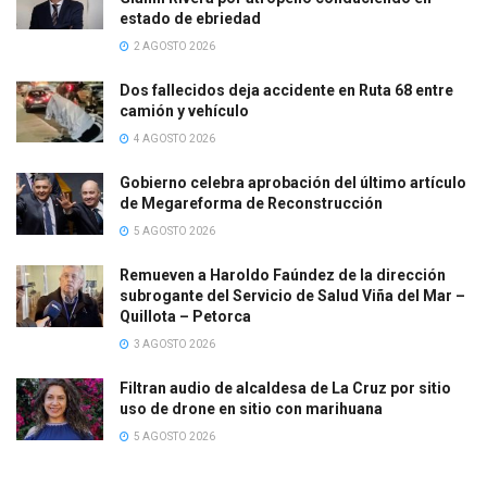
estado de ebriedad
2 AGOSTO 2026
Dos fallecidos deja accidente en Ruta 68 entre
camión y vehículo
4 AGOSTO 2026
Gobierno celebra aprobación del último artículo
de Megareforma de Reconstrucción
5 AGOSTO 2026
Remueven a Haroldo Faúndez de la dirección
subrogante del Servicio de Salud Viña del Mar –
Quillota – Petorca
3 AGOSTO 2026
Filtran audio de alcaldesa de La Cruz por sitio
uso de drone en sitio con marihuana
5 AGOSTO 2026