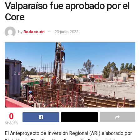
Valparaíso fue aprobado por el
Core
by
Redacción
23 junio 2022
0
SHARES
El Anteproyecto de Inversión Regional (ARI) elaborado por