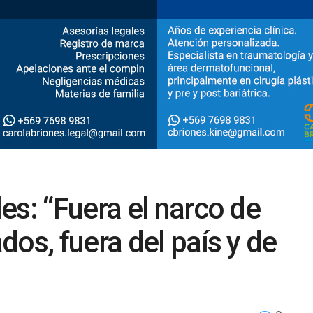
es: “Fuera el narco de
os, fuera del país y de