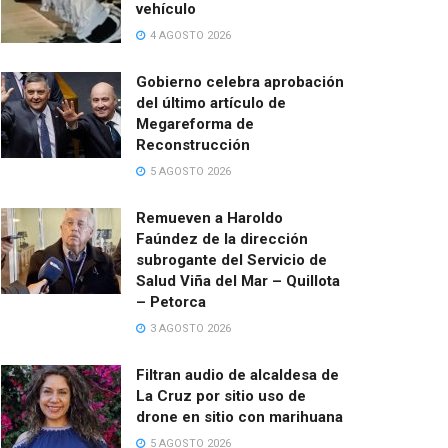
vehículo
4 AGOSTO 2026
Gobierno celebra aprobación
del último artículo de
Megareforma de
Reconstrucción
5 AGOSTO 2026
Remueven a Haroldo
Faúndez de la dirección
subrogante del Servicio de
Salud Viña del Mar – Quillota
– Petorca
3 AGOSTO 2026
Filtran audio de alcaldesa de
La Cruz por sitio uso de
drone en sitio con marihuana
5 AGOSTO 2026