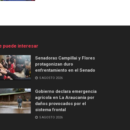
e puede interesar
Senadoras Campillai y Flores
protagonizan duro
enfrentamiento en el Senado
5 AGOSTO 2026
Gobierno declara emergencia
agrícola en La Araucanía por
daños provocados por el
sistema frontal
5 AGOSTO 2026