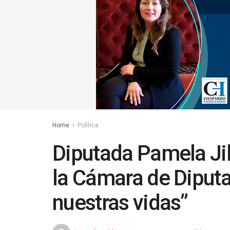
Home
Política
Diputada Pamela Jil
la Cámara de Diputad
nuestras vidas”