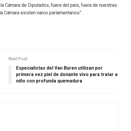
la Cámara de Diputados, fuera del país, fuera de nuestras
la Cámara existen narco parlamentarios”.
Next Post
e
Especialistas del Van Buren utilizan por
primera vez piel de donante vivo para tratar a
niño con profunda quemadura