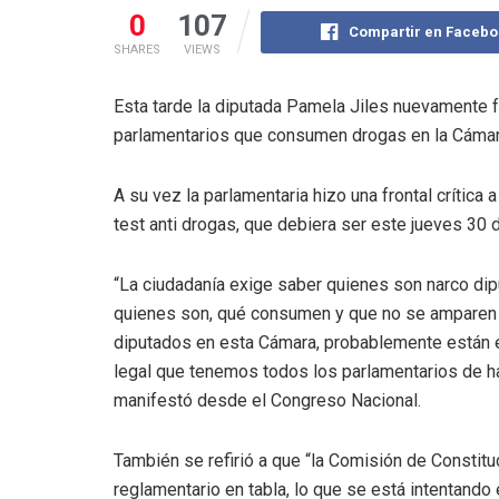
0
107
Compartir en Facebo
SHARES
VIEWS
Esta tarde la diputada Pamela Jiles nuevamente f
parlamentarios que consumen drogas en la Cámara 
A su vez la parlamentaria hizo una frontal crítica
test anti drogas, que debiera ser este jueves 30 d
“La ciudadanía exige saber quienes son narco dipu
quienes son, qué consumen y que no se amparen en 
diputados en esta Cámara, probablemente están en
legal que tenemos todos los parlamentarios de ha
manifestó desde el Congreso Nacional.
También se refirió a que “la Comisión de Consti
reglamentario en tabla, lo que se está intentando