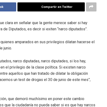
ok
Compartir en Twitter
ue clara en señalar que la gente merece saber si hay
de Diputados, es decir si exiten “narco diputados”.
 a quienes amparados en sus privilegios dilatan hacerse el
e junio.
tados, narco diputadas, narco diputades, si los hay,
el privilegio de la clase política. Si existen narco
tre aquellos que han tratado de dilatar la obligación
cernos un test de drogas el 30 de junio de este mes”,
tución, que demoró muchísimo en poner este cambio
 es que la ciudadanía no pueda saber si es que hay narcos