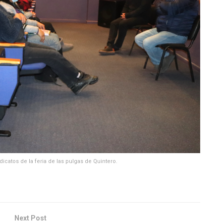
ndicatos de la feria de las pulgas de Quintero.
Next Post