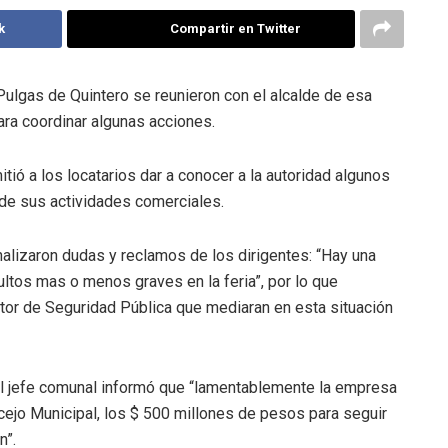
k
Compartir en Twitter
Pulgas de Quintero se reunieron con el alcalde de esa
ara coordinar algunas acciones.
itió a los locatarios dar a conocer a la autoridad algunos
 de sus actividades comerciales.
nalizaron dudas y reclamos de los dirigentes: “Hay una
ultos mas o menos graves en la feria”, por lo que
ctor de Seguridad Pública que mediaran en esta situación
 el jefe comunal informó que “lamentablemente la empresa
cejo Municipal, los $ 500 millones de pesos para seguir
n”.