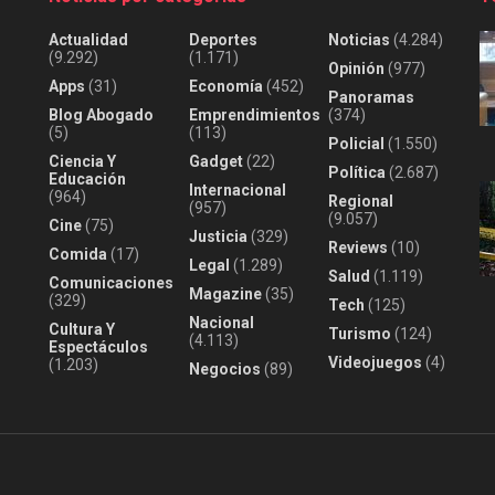
Actualidad
Deportes
Noticias
(4.284)
(9.292)
(1.171)
Opinión
(977)
Apps
(31)
Economía
(452)
Panoramas
Blog Abogado
Emprendimientos
(374)
(5)
(113)
Policial
(1.550)
Ciencia Y
Gadget
(22)
Política
(2.687)
Educación
Internacional
(964)
Regional
(957)
(9.057)
Cine
(75)
Justicia
(329)
Reviews
(10)
Comida
(17)
Legal
(1.289)
Salud
(1.119)
Comunicaciones
Magazine
(35)
(329)
Tech
(125)
Nacional
Cultura Y
Turismo
(124)
(4.113)
Espectáculos
Videojuegos
(4)
(1.203)
Negocios
(89)