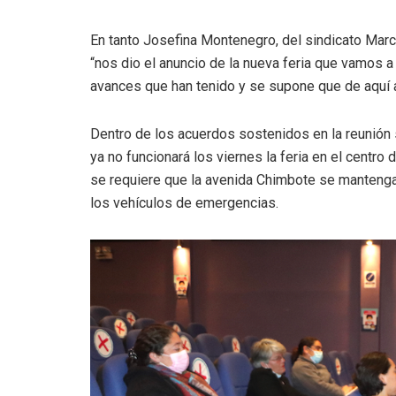
En tanto Josefina Montenegro, del sindicato Marco
“nos dio el anuncio de la nueva feria que vamos a
avances que han tenido y se supone que de aquí a
Dentro de los acuerdos sostenidos en la reunión s
ya no funcionará los viernes la feria en el cent
se requiere que la avenida Chimbote se mantenga 
los vehículos de emergencias.