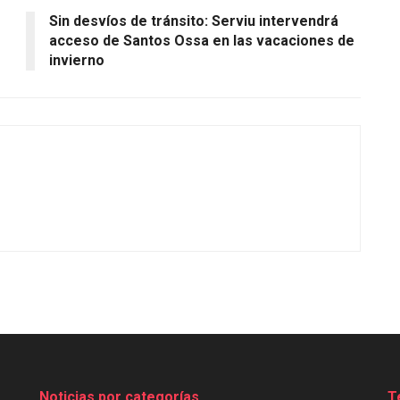
Sin desvíos de tránsito: Serviu intervendrá
acceso de Santos Ossa en las vacaciones de
invierno
Noticias por categorías
T