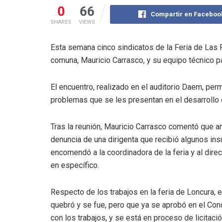
0
66
Compartir en Faceboo
SHARES
VIEWS
Esta semana cinco sindicatos de la Feria de Las 
comuna, Mauricio Carrasco, y su equipo técnico p
El encuentro, realizado en el auditorio Daem, perm
problemas que se les presentan en el desarrollo
Tras la reunión, Mauricio Carrasco comentó que a
denuncia de una dirigenta que recibió algunos ins
encomendó a la coordinadora de la feria y al dire
en específico.
Respecto de los trabajos en la feria de Loncura,
quebró y se fue, pero que ya se aprobó en el Con
con los trabajos, y se está en proceso de licitació