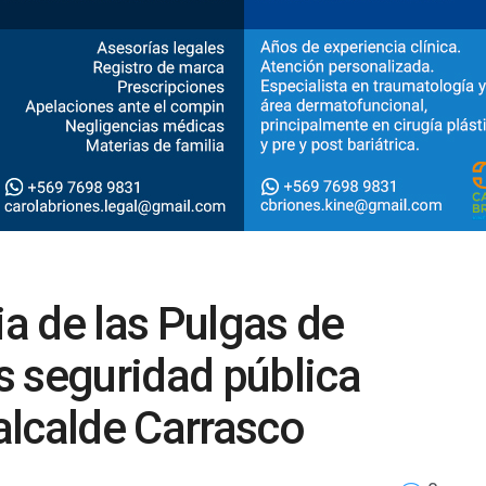
ia de las Pulgas de
s seguridad pública
 alcalde Carrasco