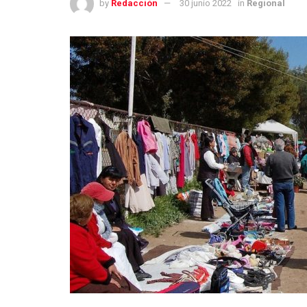
by
Redacción
30 junio 2022
in
Regional