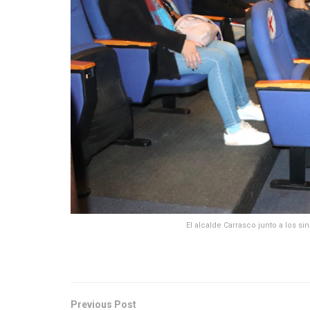
El alcalde Carrasco junto a los si
Previous Post