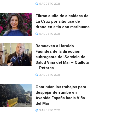
5 AGOSTO 2026
Filtran audio de alcaldesa de
La Cruz por sitio uso de
drone en sitio con marihuana
5 AGOSTO 2026
Remueven a Haroldo
Faúndez de la dirección
subrogante del Servicio de
Salud Viña del Mar – Quillota
– Petorca
3 AGOSTO 2026
Continúan los trabajos para
despejar derrumbe en
Avenida España hacia Viña
del Mar
9 AGOSTO 2026