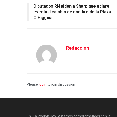
Diputados RN piden a Sharp que aclare
eventual cambio de nombre de la Plaza
O’Higgins
Redacción
Please
login
to join discussion
En "La Región Hoy" estamos comprometidos con la