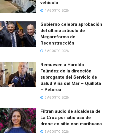
vehículo
4 AGOSTO 2026
Gobierno celebra aprobación
del último artículo de
Megareforma de
Reconstrucción
5 AGOSTO 2026
Remueven a Haroldo
Faúndez de la dirección
subrogante del Servicio de
Salud Viña del Mar – Quillota
– Petorca
3 AGOSTO 2026
Filtran audio de alcaldesa de
La Cruz por sitio uso de
drone en sitio con marihuana
5 AGOSTO 2026