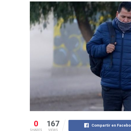
0
167
Compartir en Facebo
SHARES
VIEWS