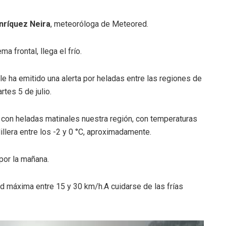
ríquez Neira
, meteoróloga de Meteored.
 frontal, llega el frío.
le ha emitido una alerta por heladas entre las regiones de
tes 5 de julio.
 con heladas matinales nuestra región, con temperaturas
illera entre los -2 y 0 °C, aproximadamente.
por la mañana.
ad máxima entre 15 y 30 km/h.A cuidarse de las frías