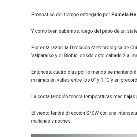
Pronóstico del tiempo entregado por
Pamela Hen
Y como bien sabemos, luego del paso de un sistema
Por esta razón, la Dirección Meteorológica de Chi
Valparaíso y el Biobío, desde este sábado 2 al mar
Entonces, cuatro días por lo menos se mantendrá
mínimas en valles entre los 0° y 1 °C y en precord
La costa también tendrá temperaturas más bajas 
El viento tendrá dirección S/SW con una intensid
mañanas y noches.