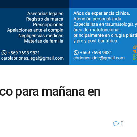
tico para mañana en
0