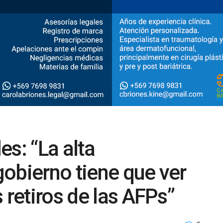
s: “La alta
obierno tiene que ver
 retiros de las AFPs”