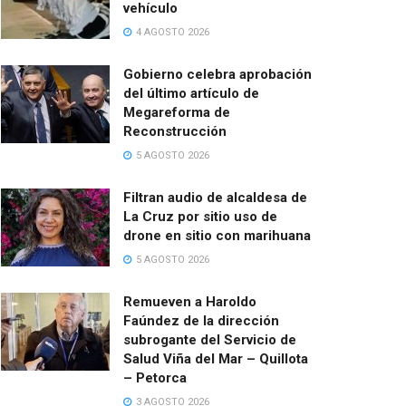
vehículo
4 AGOSTO 2026
Gobierno celebra aprobación
del último artículo de
Megareforma de
Reconstrucción
5 AGOSTO 2026
Filtran audio de alcaldesa de
La Cruz por sitio uso de
drone en sitio con marihuana
5 AGOSTO 2026
Remueven a Haroldo
Faúndez de la dirección
subrogante del Servicio de
Salud Viña del Mar – Quillota
– Petorca
3 AGOSTO 2026