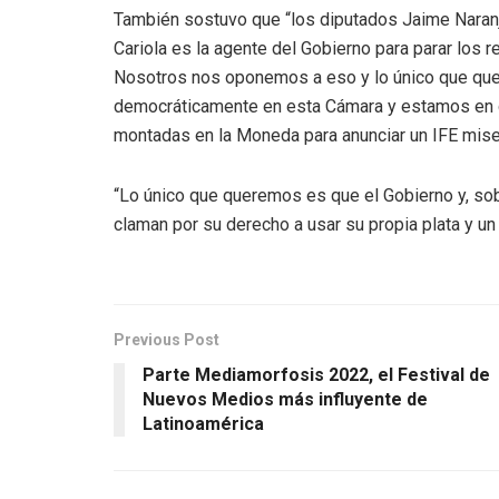
También sostuvo que “los diputados Jaime Naranjo 
Cariola es la agente del Gobierno para parar los r
Nosotros nos oponemos a eso y lo único que quer
democráticamente en esta Cámara y estamos en 
montadas en la Moneda para anunciar un IFE miser
“Lo único que queremos es que el Gobierno y, so
claman por su derecho a usar su propia plata y un 6
Previous Post
Parte Mediamorfosis 2022, el Festival de
Nuevos Medios más influyente de
Latinoamérica