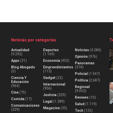
Noticias por categorías
T
Actualidad
Deportes
Noticias
(4.284)
(9.292)
(1.169)
Opinión
(976)
Apps
(31)
Economía
(452)
Panoramas
Blog Abogado
Emprendimientos
(374)
(5)
(113)
Policial
(1.547)
Ciencia Y
Gadget
(22)
Política
(2.687)
Educación
Internacional
(964)
Regional
(956)
(9.052)
Cine
(75)
Justicia
(329)
Reviews
(10)
Comida
(17)
Legal
(1.289)
Salud
(1.119)
Comunicaciones
Magazine
(35)
(329)
Tech
(125)