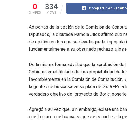
0
334
Compartir en Facebo
SHARES
VIEWS
Ad portas de la sesión de la Comisión de Constitu
Diputados, la diputada Pamela Jiles afirmó que h
de opinión en los que se devela que la impopular
fundamentalmente a su obstinado rechazo a los r
De la misma forma advirtió que la aprobación del
Gobierno «mal titulado de inexpropiabilidad de l
favorablemente en la Comisión de Constitución, «e
la gente que busca sacar su plata de las AFPs a t
verdadero objetivo del proyecto de Boric, ponerle 
Agregó a su vez que, sin embargo, existe una ban
que lo único que busca es que se escuche a la g