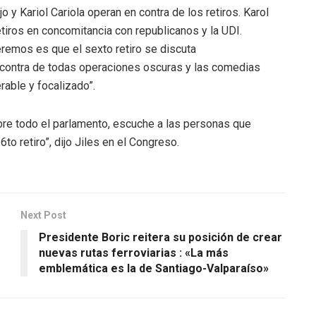
y Kariol Cariola operan en contra de los retiros. Karol
etiros en concomitancia con republicanos y la UDI.
emos es que el sexto retiro se discuta
contra de todas operaciones oscuras y las comedias
able y focalizado”.
bre todo el parlamento, escuche a las personas que
to retiro”, dijo Jiles en el Congreso.
Next Post
Presidente Boric reitera su posición de crear
nuevas rutas ferroviarias : «La más
emblemática es la de Santiago-Valparaíso»