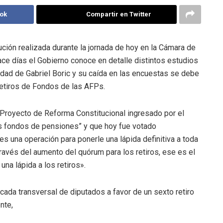
ok
Compartir en Twitter
ción realizada durante la jornada de hoy en la Cámara de
ace días el Gobierno conoce en detalle distintos estudios
idad de Gabriel Boric y su caída en las encuestas se debe
etiros de Fondos de las AFPs.
 Proyecto de Reforma Constitucional ingresado por el
os fondos de pensiones” y que hoy fue votado
s una operación para ponerle una lápida definitiva a toda
ravés del aumento del quórum para los retiros, ese es el
una lápida a los retiros».
cada transversal de diputados a favor de un sexto retiro
ente,