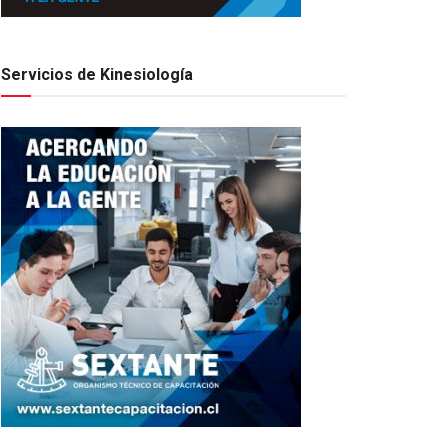
Servicios de Kinesiología