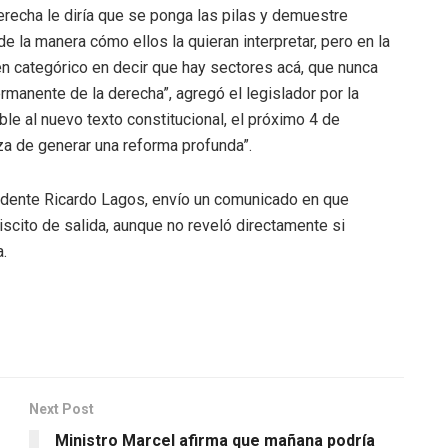
erecha le diría que se ponga las pilas y demuestre
de la manera cómo ellos la quieran interpretar, pero en la
n categórico en decir que hay sectores acá, que nunca
manente de la derecha”, agregó el legislador por la
able al nuevo texto constitucional, el próximo 4 de
za de generar una reforma profunda”.
idente Ricardo Lagos, envío un comunicado en que
iscito de salida, aunque no reveló directamente si
.
Next Post
Ministro Marcel afirma que mañana podría