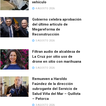
vehículo
4 AGOSTO 2026
Gobierno celebra aprobación
del último artículo de
Megareforma de
Reconstrucción
5 AGOSTO 2026
Filtran audio de alcaldesa de
La Cruz por sitio uso de
drone en sitio con marihuana
5 AGOSTO 2026
Remueven a Haroldo
Faúndez de la dirección
subrogante del Servicio de
Salud Viña del Mar – Quillota
– Petorca
3 AGOSTO 2026