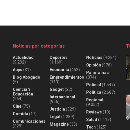
Noticias por categorías
T
Actualidad
Deportes
Noticias
(4.284)
(9.292)
(1.169)
Opinión
(976)
Apps
(31)
Economía
(452)
Panoramas
Blog Abogado
Emprendimientos
(374)
(5)
(113)
Policial
(1.547)
Ciencia Y
Gadget
(22)
Política
(2.687)
Educación
Internacional
(964)
Regional
(956)
(9.052)
Cine
(75)
Justicia
(329)
Reviews
(10)
Comida
(17)
Legal
(1.289)
Salud
(1.119)
Comunicaciones
Magazine
(35)
(329)
Tech
(125)