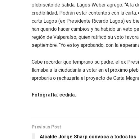
plebiscito de salida, Lagos Weber agregó: “A la d
credibilidad. Podrán estar contentos con la carta, 
carta Lagos (ex Presidente Ricardo Lagos) es bie
han querido hacer cambios y ha habido un veto per
región de Valparaíso, quien ratificó su voto favor
septiembre. “Yo estoy aprobando, con la esperan
Cabe recordar que temprano su padre, el ex Pres
llamaba a la ciudadanía a votar en el próximo pleb
aprobaría o rechazaría el proyecto de Carta Magna
Fotografía: cedida.
Previous Post
Alcalde Jorge Sharp convoca a todos los