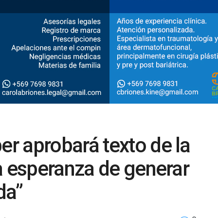
r aprobará texto de la
a esperanza de generar
da”