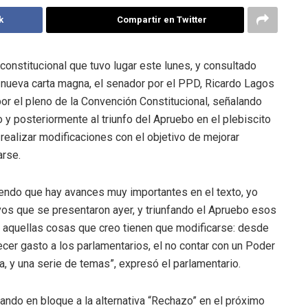
k
Compartir en Twitter
constitucional que tuvo lugar este lunes, y consultado
a nueva carta magna, el senador por el PPD, Ricardo Lagos
or el pleno de la Convención Constitucional, señalando
 y posteriormente al triunfo del Apruebo en el plebiscito
realizar modificaciones con el objetivo de mejorar
arse.
iendo que hay avances muy importantes en el texto, yo
os que se presentaron ayer, y triunfando el Apruebo esos
 aquellas cosas que creo tienen que modificarse: desde
lecer gasto a los parlamentarios, el no contar con un Poder
ia, y una serie de temas”, expresó el parlamentario.
ando en bloque a la alternativa “Rechazo” en el próximo