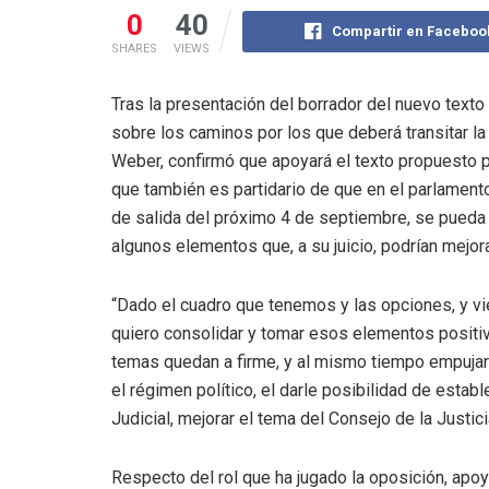
0
40
Compartir en Faceboo
SHARES
VIEWS
Tras la presentación del borrador del nuevo texto 
sobre los caminos por los que deberá transitar l
Weber, confirmó que apoyará el texto propuesto p
que también es partidario de que en el parlamento
de salida del próximo 4 de septiembre, se pueda 
algunos elementos que, a su juicio, podrían mejor
“Dado el cuadro que tenemos y las opciones, y v
quiero consolidar y tomar esos elementos positiv
temas quedan a firme, y al mismo tiempo empujar
el régimen político, el darle posibilidad de estab
Judicial, mejorar el tema del Consejo de la Justic
Respecto del rol que ha jugado la oposición, apoy