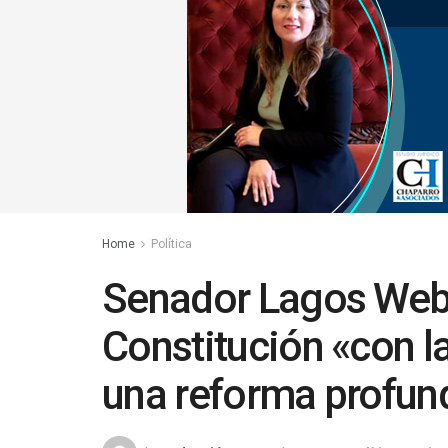
Home
Política
Senador Lagos Webe
Constitución «con l
una reforma profun