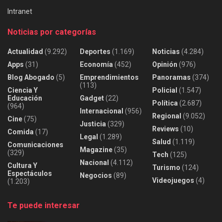
Intranet
Noticias por categorías
Actualidad
(9.292)
Deportes
(1.169)
Noticias
(4.284)
Apps
(31)
Economía
(452)
Opinión
(976)
Blog Abogado
(5)
Emprendimientos
Panoramas
(374)
(113)
Ciencia Y
Policial
(1.547)
Educación
Gadget
(22)
Política
(2.687)
(964)
Internacional
(956)
Regional
(9.052)
Cine
(75)
Justicia
(329)
Reviews
(10)
Comida
(17)
Legal
(1.289)
Salud
(1.119)
Comunicaciones
Magazine
(35)
(329)
Tech
(125)
Nacional
(4.112)
Cultura Y
Turismo
(124)
Espectáculos
Negocios
(89)
Videojuegos
(4)
(1.203)
Te puede interesar