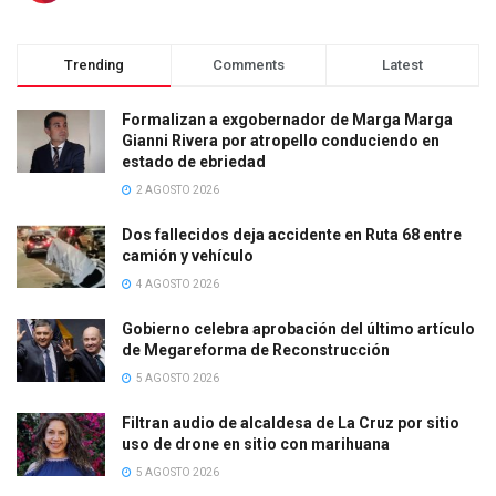
Trending
Comments
Latest
Formalizan a exgobernador de Marga Marga
Gianni Rivera por atropello conduciendo en
estado de ebriedad
2 AGOSTO 2026
Dos fallecidos deja accidente en Ruta 68 entre
camión y vehículo
4 AGOSTO 2026
Gobierno celebra aprobación del último artículo
de Megareforma de Reconstrucción
5 AGOSTO 2026
Filtran audio de alcaldesa de La Cruz por sitio
uso de drone en sitio con marihuana
5 AGOSTO 2026