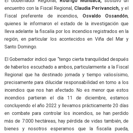
El Gobernador Regional,
Rodrigo Mundaca,
sostuvo un
encuentro con la Fiscal Regional,
Claudia Perivancich,
y el
Fiscal preferente de incendios,
Osvaldo Ossandón
,
quienes le informaron el estado de la investigación que
lleva adelante la fiscalía por los incendios registrados en la
región, en particular los acontecidos en Viña del Mar y
Santo Domingo.
El Gobernador indicó que “tengo cierta tranquilidad después
de haberlos escuchado a ambos, particularmente a la Fiscal
Regional que ha destinado jornada y tiempo valiosísimo,
precisamente para dilucidar responsabilidad en torno a los
incendios que nos han afectado. No es menor que estos
incendios partieran el día 11 de diciembre, estamos
concluyendo el año 2022 y llevamos prácticamente 20 días
en combate para controlar los incendios, se han perdido
más de 7.000 hectáreas, hay pérdida de vidas también, de
bienes y nosotros esperamos que la fiscalía pueda,