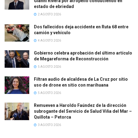
Gianni Rivera por atropello conduciendo en
estado de ebriedad
2 AGOSTO 2026
Dos fallecidos deja accidente en Ruta 68 entre
camión y vehículo
4 AGOSTO 2026
Gobierno celebra aprobación del último artículo
de Megareforma de Reconstrucción
5 AGOSTO 2026
Filtran audio de alcaldesa de La Cruz por sitio
uso de drone en sitio con marihuana
5 AGOSTO 2026
Remueven a Haroldo Faúndez de la dirección
subrogante del Servicio de Salud Viña del Mar –
Quillota – Petorca
3 AGOSTO 2026