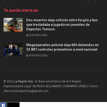
Te puede interesar
Dos muertos deja colisión entre furgón y bus
que trasladaba a jugadores juveniles de
Deportes Temuco
8 AGOSTO 2026
Megaoperativo policial deja 656 detenidos en
33.887 controles preventivos a nivel nacional
8 AGOSTO 2026
© 2023
La Región Hoy
- El diario electrónico de la V Región.
Representante Legal: ALFREDO ALEJANDRO CHAPARRO URIBE | Correo:
direccionlaregionhoy@gmail.com