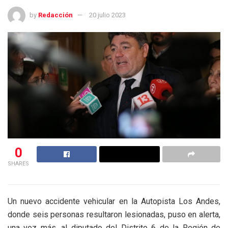
by
Redacción
20 julio 2023
0
SHARES
Un nuevo accidente vehicular en la Autopista Los Andes,
donde seis personas resultaron lesionadas, puso en alerta,
una vez más, al diputado del Distrito 6 de la Región de