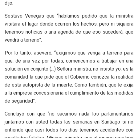
dijo.
Sostuvo Venegas que “habíamos pedido que la ministra
visitara el lugar donde ocurren los hechos, pero ni siquiera
tenemos noticias o una agenda de que eso sucederá, que
vendrá a terreno”.
Por lo tanto, aseveró, “exigimos que venga a terreno para
que, de una vez por todas, comencemos a trabajar en una
solución en conjunto (…) Señora ministra, no insisto yo, es la
comunidad la que pide que el Gobierno conozca la realidad
de esta autopista de la muerte. Como también, que le exija
a la empresa concesionaria el cumplimiento de las medidas
de seguridad”.
Concluyó con que “no sacamos nada los parlamentarios
juntarnos con usted todas las semanas en Santiago si no
entiende que casi todos los días tenemos accidentes con
resultados fatales. Mínimo, ministra, que al menos emplace