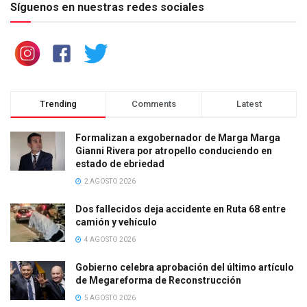
Síguenos en nuestras redes sociales
Trending
Comments
Latest
Formalizan a exgobernador de Marga Marga
Gianni Rivera por atropello conduciendo en
estado de ebriedad
2 AGOSTO 2026
Dos fallecidos deja accidente en Ruta 68 entre
camión y vehículo
4 AGOSTO 2026
Gobierno celebra aprobación del último artículo
de Megareforma de Reconstrucción
5 AGOSTO 2026