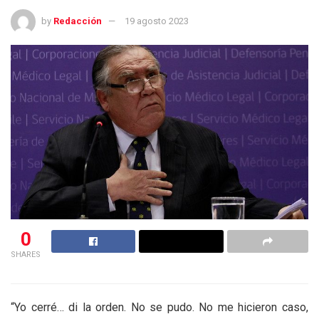
by
Redacción
19 agosto 2023
0
SHARES
“Yo cerré… di la orden. No se pudo. No me hicieron caso,