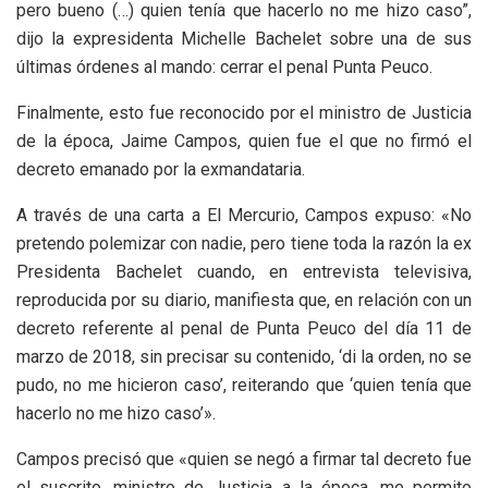
pero bueno (…) quien tenía que hacerlo no me hizo caso”,
dijo la expresidenta Michelle Bachelet sobre una de sus
últimas órdenes al mando: cerrar el penal Punta Peuco.
Finalmente, esto fue reconocido por el ministro de Justicia
de la época, Jaime Campos, quien fue el que no firmó el
decreto emanado por la exmandataria.
A través de una carta a El Mercurio, Campos expuso: «No
pretendo polemizar con nadie, pero tiene toda la razón la ex
Presidenta Bachelet cuando, en entrevista televisiva,
reproducida por su diario, manifiesta que, en relación con un
decreto referente al penal de Punta Peuco del día 11 de
marzo de 2018, sin precisar su contenido, ‘di la orden, no se
pudo, no me hicieron caso’, reiterando que ‘quien tenía que
hacerlo no me hizo caso’».
Campos precisó que «quien se negó a firmar tal decreto fue
el suscrito, ministro de Justicia a la época, me permito