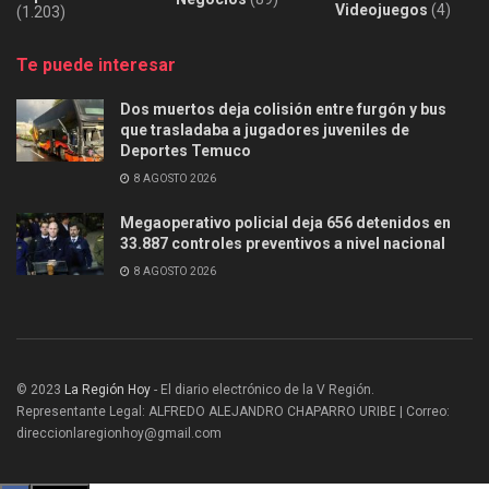
Videojuegos
(4)
(1.203)
Te puede interesar
Dos muertos deja colisión entre furgón y bus
que trasladaba a jugadores juveniles de
Deportes Temuco
8 AGOSTO 2026
Megaoperativo policial deja 656 detenidos en
33.887 controles preventivos a nivel nacional
8 AGOSTO 2026
© 2023
La Región Hoy
- El diario electrónico de la V Región.
Representante Legal: ALFREDO ALEJANDRO CHAPARRO URIBE | Correo:
direccionlaregionhoy@gmail.com