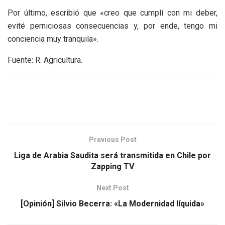
Por último, escribió que «creo que cumplí con mi deber,
evité perniciosas consecuencias y, por ende, tengo mi
conciencia muy tranquila».
Fuente: R. Agricultura.
Previous Post
Liga de Arabia Saudita será transmitida en Chile por
Zapping TV
Next Post
[Opinión] Silvio Becerra: «La Modernidad líquida»