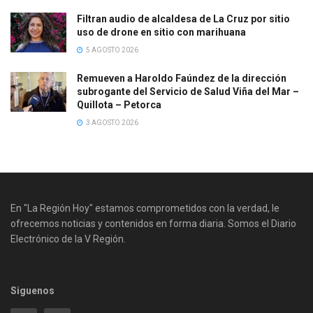
Filtran audio de alcaldesa de La Cruz por sitio
uso de drone en sitio con marihuana
5 AGOSTO 2026
Remueven a Haroldo Faúndez de la dirección
subrogante del Servicio de Salud Viña del Mar –
Quillota – Petorca
3 AGOSTO 2026
En "La Región Hoy" estamos comprometidos con la verdad, le
ofrecemos noticias y contenidos en forma diaria. Somos el Diario
Electrónico de la V Región.
Siguenos