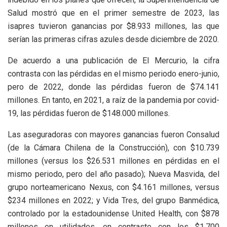
Salud mostró que en el primer semestre de 2023, las
isapres tuvieron ganancias por $8.933 millones, las que
serían las primeras cifras azules desde diciembre de 2020.
De acuerdo a una publicación de El Mercurio, la cifra
contrasta con las pérdidas en el mismo periodo enero-junio,
pero de 2022, donde las pérdidas fueron de $74.141
millones. En tanto, en 2021, a raíz de la pandemia por covid-
19, las pérdidas fueron de $148.000 millones.
Las aseguradoras con mayores ganancias fueron Consalud
(de la Cámara Chilena de la Construcción), con $10.739
millones (versus los $26.531 millones en pérdidas en el
mismo periodo, pero del año pasado); Nueva Masvida, del
grupo norteamericano Nexus, con $4.161 millones, versus
$234 millones en 2022; y Vida Tres, del grupo Banmédica,
controlado por la estadounidense United Health, con $878
millones en utilidades, en contraste con los $1.700