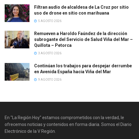
Filtran audio de alcaldesa de La Cruz por sitio
uso de drone en sitio con marihuana
5 AGOSTO 2026
Remueven a Haroldo Faúndez de la dirección
subrogante del Servicio de Salud Viña del Mar –
Quillota – Petorca
3 AGOSTO 2026
Continúan los trabajos para despejar derrumbe
en Avenida España hacia Viña del Mar
9 AGOSTO 2026
En "La Región Hoy" estamos comprometidos con la verdad, le
ofrecemos noticias y contenidos en forma diaria. Somos el Diario
Electrónico de la V Región.