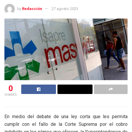
by
Redacción
27 agosto 2023
0
SHARES
En medio del debate de una ley corta que les permita
cumplir con el fallo de la Corte Suprema por el cobro
indebido en los planes que ofrecen, la Superintendencia de