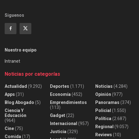
Siguenos
Nuestro equipo
Intranet
Noticias por categorías
Actualidad
(9.292)
Deportes
(1.171)
Noticias
(4.284)
Apps
(31)
Economía
(452)
Opinión
(977)
Blog Abogado
(5)
Emprendimientos
Panoramas
(374)
(113)
Ciencia Y
Policial
(1.550)
Educación
Gadget
(22)
Política
(2.687)
(964)
Internacional
(957)
Regional
(9.057)
Cine
(75)
Justicia
(329)
Reviews
(10)
Comida
(17)