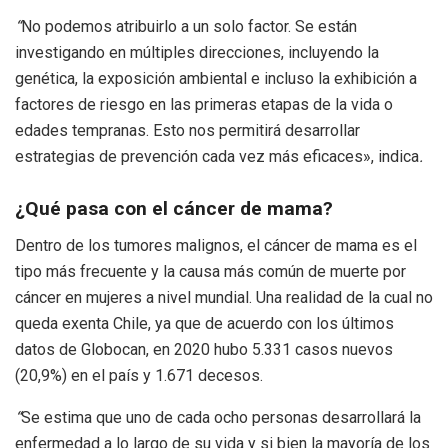
“
No podemos atribuirlo a un solo factor. Se están
investigando en múltiples direcciones, incluyendo la
genética, la exposición ambiental e incluso la exhibición a
factores de riesgo en las primeras etapas de la vida o
edades tempranas. Esto nos permitirá desarrollar
estrategias de prevención cada vez más eficaces»
, indica
.
¿Qué pasa con el cáncer de mama?
Dentro de los tumores malignos, el cáncer de mama es el
tipo más frecuente y la causa más común de muerte por
cáncer en mujeres a nivel mundial. Una realidad de la cual no
queda exenta Chile, ya que de acuerdo con los últimos
datos de Globocan, en 2020 hubo 5.331 casos nuevos
(20,9%) en el país y 1.671 decesos.
“
S
e estima que uno de cada ocho personas desarrollará la
enfermedad a lo largo de su vida y si bien la mayoría de los