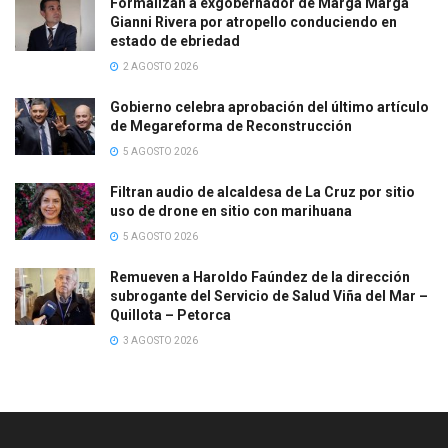
Formalizan a exgobernador de Marga Marga
Gianni Rivera por atropello conduciendo en
estado de ebriedad
2 AGOSTO 2026
Gobierno celebra aprobación del último artículo
de Megareforma de Reconstrucción
5 AGOSTO 2026
Filtran audio de alcaldesa de La Cruz por sitio
uso de drone en sitio con marihuana
5 AGOSTO 2026
Remueven a Haroldo Faúndez de la dirección
subrogante del Servicio de Salud Viña del Mar –
Quillota – Petorca
3 AGOSTO 2026