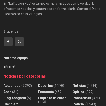
En "La Región Hoy" estamos comprometidos con la verdad, le
ofrecemos noticias y contenidos en forma diaria. Somos el Diario
Electrónico de la V Región.
Siguenos
Nuestro equipo
Intranet
Noticias por categorías
Actualidad
(9.292)
Deportes
(1.170)
Noticias
(4.284)
Apps
(31)
Economía
(452)
Opinión
(977)
Blog Abogado
(5)
Emprendimientos
Panoramas
(374)
(113)
Ciencia Y
Policial
(1.549)