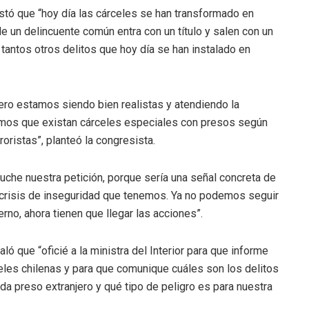
tó que “hoy día las cárceles se han transformado en
 un delincuente común entra con un título y salen con un
 tantos otros delitos que hoy día se han instalado en
pero estamos siendo bien realistas y atendiendo la
amos que existan cárceles especiales con presos según
roristas”, planteó la congresista.
che nuestra petición, porque sería una señal concreta de
a crisis de inseguridad que tenemos. Ya no podemos seguir
no, ahora tienen que llegar las acciones”.
ló que “oficié a la ministra del Interior para que informe
celes chilenas y para que comunique cuáles son los delitos
da preso extranjero y qué tipo de peligro es para nuestra