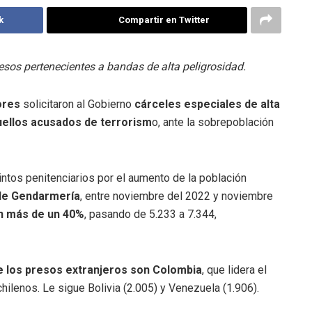
k
Compartir en Twitter
os pertenecientes a bandas de alta peligrosidad.
ores
solicitaron al Gobierno
cárceles especiales de alta
uellos acusados de terrorism
o, ante la sobrepoblación
intos penitenciarios por el aumento de la población
de Gendarmería
, entre noviembre del 2022 y noviembre
n más de un 40%
, pasando de 5.233 a 7.344,
 los presos extranjeros son Colombia
, que lidera el
ilenos. Le sigue Bolivia (2.005) y Venezuela (1.906).