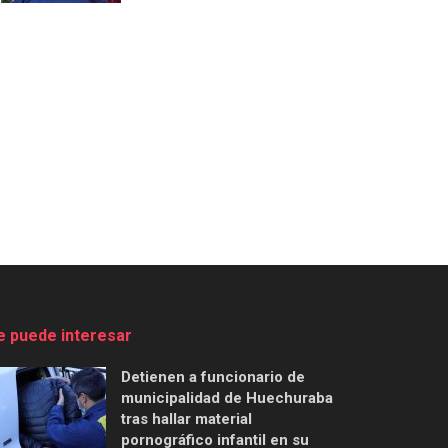
e puede interesar
Detienen a funcionario de
municipalidad de Huechuraba
tras hallar material
pornográfico infantil en su