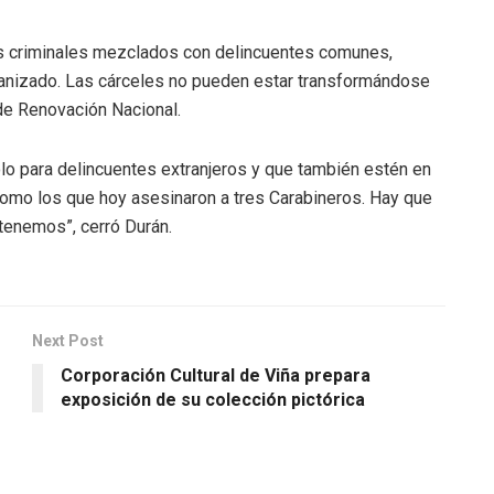
s criminales mezclados con delincuentes comunes,
anizado. Las cárceles no pueden estar transformándose
 de Renovación Nacional.
olo para delincuentes extranjeros y que también estén en
 como los que hoy asesinaron a tres Carabineros. Hay que
 tenemos”, cerró Durán.
Next Post
Corporación Cultural de Viña prepara
exposición de su colección pictórica