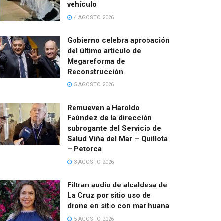
vehículo
4 AGOSTO 2026
Gobierno celebra aprobación
del último artículo de
Megareforma de
Reconstrucción
5 AGOSTO 2026
Remueven a Haroldo
Faúndez de la dirección
subrogante del Servicio de
Salud Viña del Mar – Quillota
– Petorca
3 AGOSTO 2026
Filtran audio de alcaldesa de
La Cruz por sitio uso de
drone en sitio con marihuana
5 AGOSTO 2026