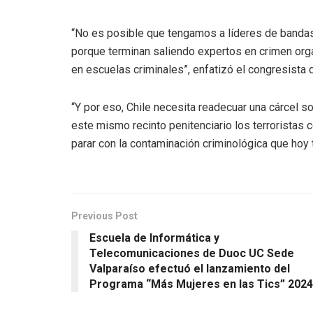
“No es posible que tengamos a líderes de banda
porque terminan saliendo expertos en crimen org
en escuelas criminales”, enfatizó el congresista
“Y por eso, Chile necesita readecuar una cárcel s
este mismo recinto penitenciario los terroristas
parar con la contaminación criminológica que hoy
Previous Post
Escuela de Informática y
Telecomunicaciones de Duoc UC Sede
Valparaíso efectuó el lanzamiento del
Programa “Más Mujeres en las Tics” 2024