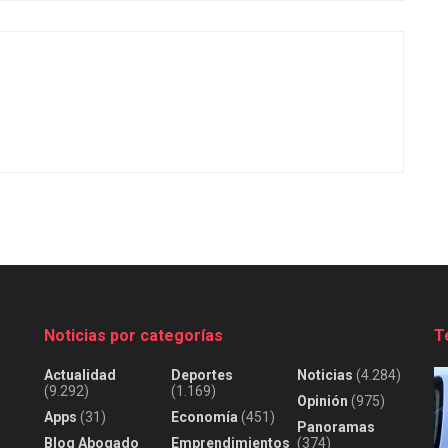
Noticias por categorías
T
Actualidad
Deportes
Noticias
(4.284)
(9.292)
(1.169)
Opinión
(975)
Apps
(31)
Economía
(451)
Panoramas
Blog Abogado
Emprendimientos
(374)