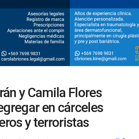
rán y Camila Flores
egregar en cárceles
eros y terroristas