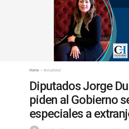
Home
Actualidad
Diputados Jorge Du
piden al Gobierno s
especiales a extranj