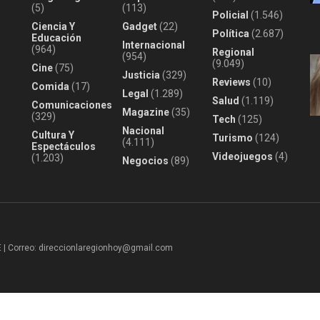
(5)
(113)
Policial
(1.546)
Ciencia Y
Gadget
(22)
Política
(2.687)
Educación
Internacional
(964)
Regional
(954)
(9.049)
Cine
(75)
Justicia
(329)
Reviews
(10)
Comida
(17)
Legal
(1.289)
Salud
(1.119)
Comunicaciones
Magazine
(35)
(329)
Tech
(125)
Nacional
Cultura Y
Turismo
(124)
(4.111)
Espectáculos
Videojuegos
(4)
(1.203)
Negocios
(89)
 Correo: direccionlaregionhoy@gmail.com