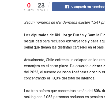
0
23
Compartir en Faceboo
SHARES
VIEWS
Según números de Gendarmería existen 1.341 pres
Los
diputados de RN
,
Jorge Durán y Camila Fl
seguridad
para reclusos
extranjeros y para aq
penal que tienen las distintas cárceles en el país.
Actualmente, Chile enfrenta un colapso en los rec
extranjera en el corto plazo. De acuerdo a
datos 
del 2023, el número de
reos foráneos creció e
concentrando el 13,8% del total de internos.
Los tres países que concentran a más del
80% de
ranking con 2.053 personas reclusas en penales ch