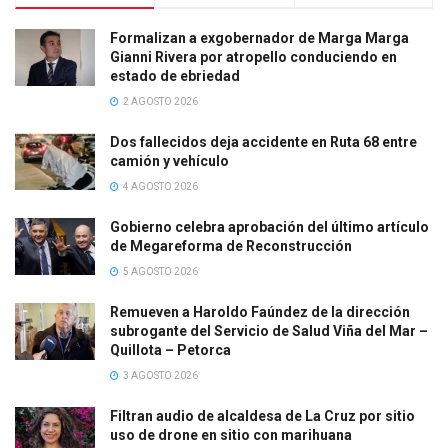
Formalizan a exgobernador de Marga Marga
Gianni Rivera por atropello conduciendo en
estado de ebriedad
2 AGOSTO 2026
Dos fallecidos deja accidente en Ruta 68 entre
camión y vehículo
4 AGOSTO 2026
Gobierno celebra aprobación del último artículo
de Megareforma de Reconstrucción
5 AGOSTO 2026
Remueven a Haroldo Faúndez de la dirección
subrogante del Servicio de Salud Viña del Mar –
Quillota – Petorca
3 AGOSTO 2026
Filtran audio de alcaldesa de La Cruz por sitio
uso de drone en sitio con marihuana