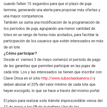
cuando falten 15 segundos para que el plazo de puja
termine, generando una alerta para propiciar más ofertas y
una mayor competencia.
También se suma una modificación de la programación de
los períodos de puja, agrupando una menor cantidad de
lotes en un rango de horas más acotados, para facilitar la
participación de los usuarios que estén interesados en más
de un lote.
¿Cómo participar?
Desde el viernes 3 de mayo comenzó el período de pago
de las garantías que permiten participar en las pujas de
cada lote. Los y las interesados se tienen que inscribir con
Clave Única en el sitio
http://www.subastaaduanera.cl
y
deben abonar el 20% del valor mínimo de cada lote que
hayan escogido, lo que se hace a través del mismo portal.
El plazo para realizar este trámite imprescindible vence del
12 de mayo a las 08 de la mañana. Una de las